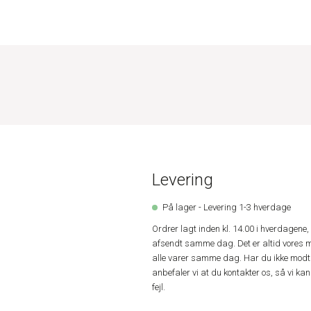
Levering
På lager - Levering 1-3 hverdage
Ordrer lagt inden kl. 14.00 i hverdagen
afsendt samme dag. Det er altid vores m
alle varer samme dag. Har du ikke modta
anbefaler vi at du kontakter os, så vi k
fejl.