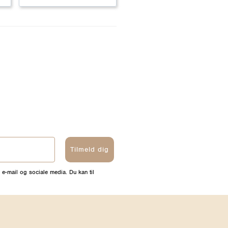
Tilmeld dig
 e-mail og sociale media. Du kan til