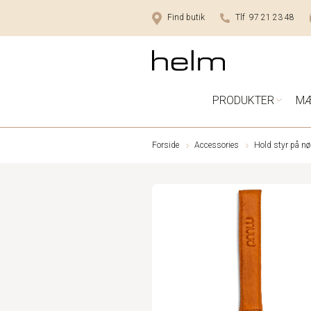
Find butik
Tlf 97 21 23 48
PRODUKTER
M
Forside
Accessories
Hold styr på n