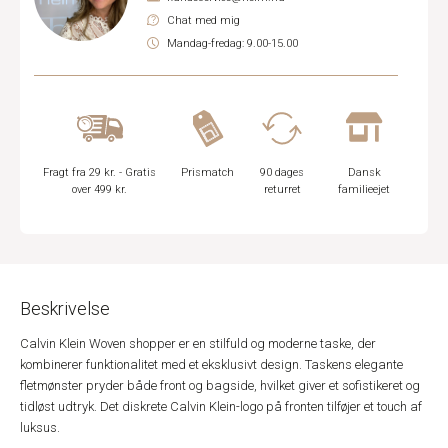
Chat med mig
Mandag-fredag: 9.00-15.00
Fragt fra 29 kr. - Gratis
Prismatch
90 dages
Dansk
over 499 kr.
returret
familieejet
Beskrivelse
Calvin Klein Woven shopper er en stilfuld og moderne taske, der
kombinerer funktionalitet med et eksklusivt design. Taskens elegante
fletmønster pryder både front og bagside, hvilket giver et sofistikeret og
tidløst udtryk. Det diskrete Calvin Klein-logo på fronten tilføjer et touch af
luksus.