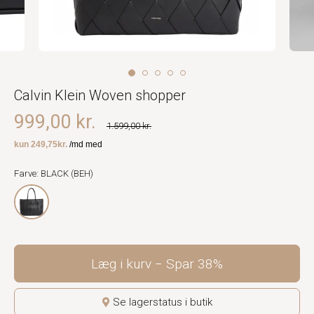
Calvin Klein Woven shopper
999,00 kr.
1.599,00 kr.
Farve: BLACK (BEH)
Læg i kurv
Spar
38%
Se lagerstatus i butik