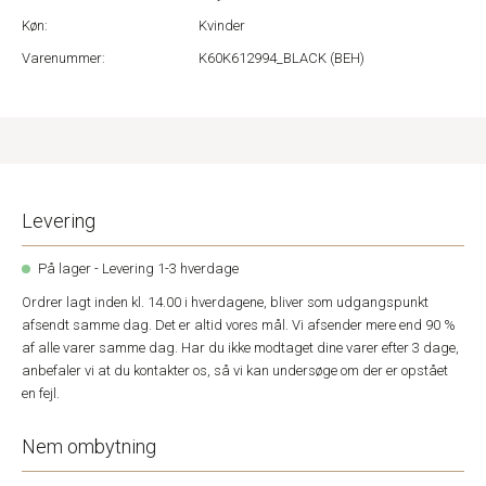
Køn:
Kvinder
Varenummer:
K60K612994_BLACK (BEH)
Levering
På lager - Levering 1-3 hverdage
Ordrer lagt inden kl. 14.00 i hverdagene, bliver som udgangspunkt
afsendt samme dag. Det er altid vores mål. Vi afsender mere end 90 %
af alle varer samme dag. Har du ikke modtaget dine varer efter 3 dage,
anbefaler vi at du kontakter os, så vi kan undersøge om der er opstået
en fejl.
Nem ombytning