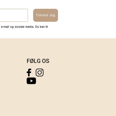
Tilmeld dig
 e-mail og sociale media. Du kan til
FØLG OS