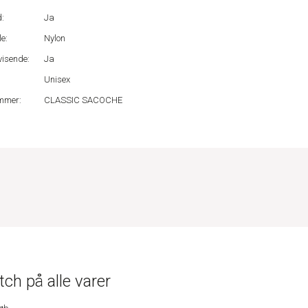
:
Ja
e:
Nylon
isende:
Ja
Unisex
mmer:
CLASSIC SACOCHE
ch på alle varer