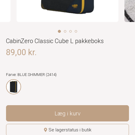
CabinZero Classic Cube L pakkeboks
89,00 kr.
Farve: BLUE SHIMMER (2414)
Læg i kurv
Se lagerstatus i butik