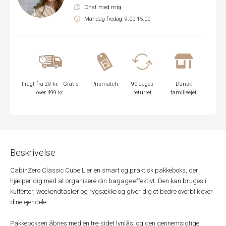
Chat med mig
Mandag-fredag: 9.00-15.00
Fragt fra 29 kr. - Gratis
Prismatch
90 dages
Dansk
over 499 kr.
returret
familieejet
Beskrivelse
CabinZero Classic Cube L er en smart og praktisk pakkeboks, der
hjælper dig med at organisere din bagage effektivt. Den kan bruges i
kufferter, weekendtasker og rygsække og giver dig et bedre overblik over
dine ejendele.
Pakkeboksen åbnes med en tre-sidet lynlås, og den gennemsigtige