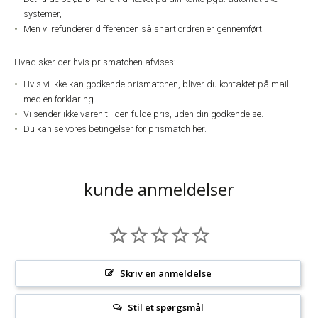
systemer,
Men vi refunderer differencen så snart ordren er gennemført.
Hvad sker der hvis prismatchen afvises:
Hvis vi ikke kan godkende prismatchen, bliver du kontaktet på mail
med en forklaring.
Vi sender ikke varen til den fulde pris, uden din godkendelse.
Du kan se vores betingelser for
prismatch her
.
kunde anmeldelser
Skriv en anmeldelse
Stil et spørgsmål