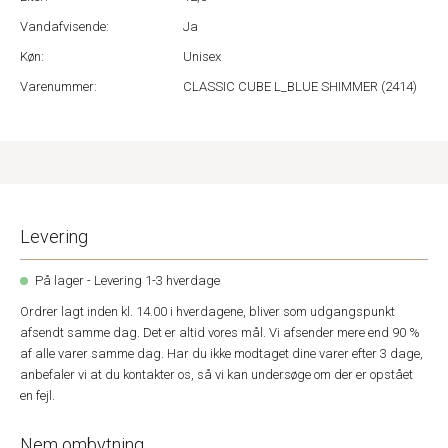
Vandafvisende:
Ja
Køn:
Unisex
Varenummer:
CLASSIC CUBE L_BLUE SHIMMER (2414)
Levering
På lager - Levering 1-3 hverdage
Ordrer lagt inden kl. 14.00 i hverdagene, bliver som udgangspunkt
afsendt samme dag. Det er altid vores mål. Vi afsender mere end 90 %
af alle varer samme dag. Har du ikke modtaget dine varer efter 3 dage,
anbefaler vi at du kontakter os, så vi kan undersøge om der er opstået
en fejl.
Nem ombytning