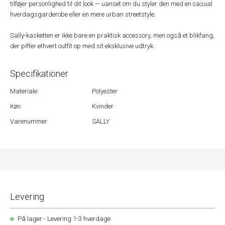
tilføjer personlighed til dit look — uanset om du styler den med en casual
hverdagsgarderobe eller en mere urban streetstyle.
Sally-kasketten er ikke bare en praktisk accessory, men også et blikfang,
der pifter ethvert outfit op med sit eksklusive udtryk.
Specifikationer
Materiale:
Polyester
Køn:
Kvinder
Varenummer:
SALLY
Levering
På lager - Levering 1-3 hverdage