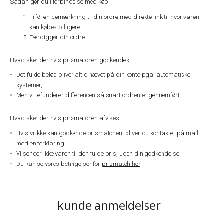
Sådan gør du i forbindelse med køb
Tilføj en bemærkning til din ordre med direkte link til hvor varen
kan købes billigere
Færdiggør din ordre.
Hvad sker der hvis prismatchen godkendes:
Det fulde beløb bliver altid hævet på din konto pga. automatiske
systemer,
Men vi refunderer differencen så snart ordren er gennemført.
Hvad sker der hvis prismatchen afvises:
Hvis vi ikke kan godkende prismatchen, bliver du kontaktet på mail
med en forklaring.
Vi sender ikke varen til den fulde pris, uden din godkendelse.
Du kan se vores betingelser for
prismatch her
.
kunde anmeldelser