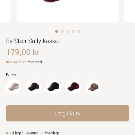
By Stær Sally kasket
179,00 kr.
Farve
Læg i kurv
På lager - Levering 1-3 hverdage