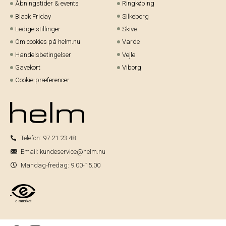
Åbningstider & events
Ringkøbing
Black Friday
Silkeborg
Ledige stillinger
Skive
Om cookies på helm.nu
Varde
Handelsbetingelser
Vejle
Gavekort
Viborg
Cookie-præferencer
Telefon:
97 21 23 48
Email:
kundeservice@helm.nu
Mandag-fredag: 9.00-15.00