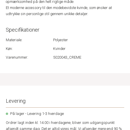
opmærksomhed på den helt rigtige måde.
Et moderne accessory til den modebevidste kvinde, som ønsker at
udtrykke sin personlige stil gennem unikke detaljer.
Specifikationer
Materiale:
Polyester
Køn:
Kvinder
Varenummer:
5020043_CREME
Levering
På lager - Levering 1-3 hverdage
Ordrer lagt inden kl. 14.00 i hverdagene, bliver som udgangspunkt
afsendt samme dag. Det er altid vores mål. Vi afsender mere end 90 %