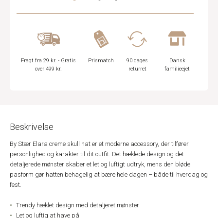
Fragt fra 29 kr. - Gratis
Prismatch
90 dages
Dansk
over 499 kr.
returret
familieejet
Beskrivelse
By Stær Elara creme skull hat er et moderne accessory, der tilfører
personlighed og karakter til dit outfit. Det hæklede design og det
detaljerede mønster skaber et let og luftigt udtryk, mens den bløde
pasform gør hatten behagelig at bære hele dagen – både til hverdag og
fest.
Trendy hæklet design med detaljeret mønster
Let og luftig at have på