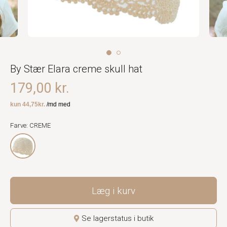
By Stær Elara creme skull hat
179,00 kr.
Farve: CREME
Læg i kurv
Se lagerstatus i butik