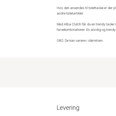
Hvis den anvendes til toilettaske er der 
andre toiletartikler.
Med Alba Clutch får du en trendy taske 
farvekombinationer. En alsidig og trendy 
OBS: De kan variere i størrelsen.
Levering