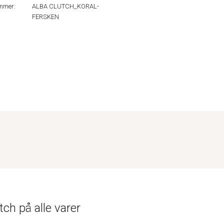
mmer:
ALBA CLUTCH_KORAL-
FERSKEN
ch på alle varer