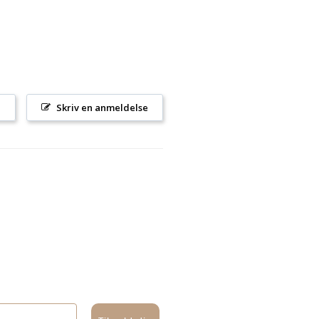
l
Skriv en anmeldelse