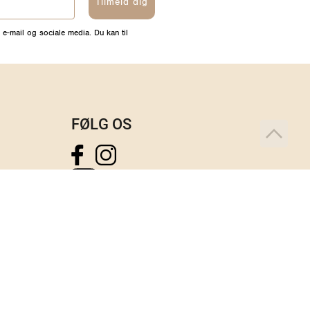
Tilmeld dig
 e-mail og sociale media. Du kan til
FØLG OS