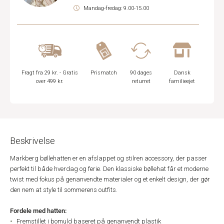
Mandag-fredag: 9.00-15.00
Fragt fra 29 kr. - Gratis
Prismatch
90 dages
Dansk
over 499 kr.
returret
familieejet
Beskrivelse
Markberg bøllehatten er en afslappet og stilren accessory, der passer
perfekt til både hverdag og ferie. Den klassiske bøllehat får et moderne
twist med fokus på genanvendte materialer og et enkelt design, der gør
den nem at style til sommerens outfits.
Fordele med hatten:
Fremstillet i bomuld baseret på genanvendt plastik