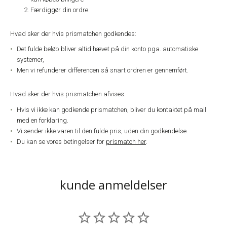
Færdiggør din ordre.
Hvad sker der hvis prismatchen godkendes:
Det fulde beløb bliver altid hævet på din konto pga. automatiske
systemer,
Men vi refunderer differencen så snart ordren er gennemført.
Hvad sker der hvis prismatchen afvises:
Hvis vi ikke kan godkende prismatchen, bliver du kontaktet på mail
med en forklaring.
Vi sender ikke varen til den fulde pris, uden din godkendelse.
Du kan se vores betingelser for
prismatch her
.
kunde anmeldelser