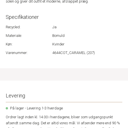
solen og giver dit outfit et moderne, afslappet præg.
Specifikationer
Recycled:
Ja
Materiale:
Bomuld
Køn:
Kvinder
Varenummer:
4644COT_CARAMEL (207)
Levering
På lager - Levering 1-3 hverdage
Ordrer lagt inden kl. 14.00 i hverdagene, bliver som udgangspunkt
afsendt samme dag. Det er altid vores mål. Vi afsender mere end 90 %