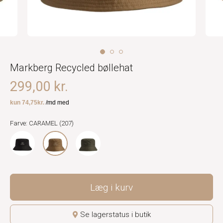
Markberg Recycled bøllehat
299,00 kr.
Farve: CARAMEL (207)
Læg i kurv
Se lagerstatus i butik