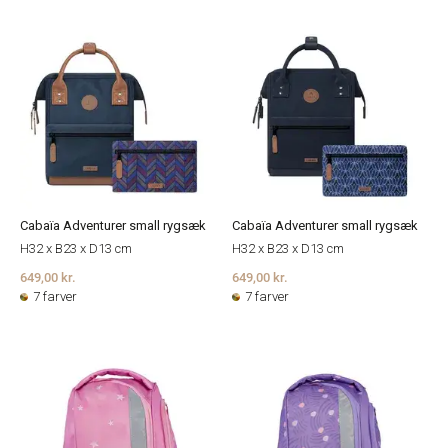
Cabaïa Adventurer small rygsæk
Cabaïa Adventurer small rygsæk
H32 x B23 x D13 cm
H32 x B23 x D13 cm
649,00 kr.
649,00 kr.
7 farver
7 farver