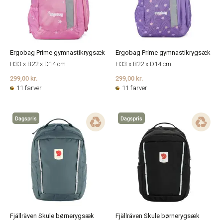
Ergobag Prime gymnastikrygsæk
Ergobag Prime gymnastikrygsæk
H33 x B22 x D14 cm
H33 x B22 x D14 cm
299,00 kr.
299,00 kr.
11 farver
11 farver
Dagspris
Dagspris
Fjällräven Skule børnerygsæk
Fjällräven Skule børnerygsæk