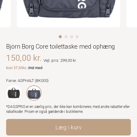
Björn Borg Core toilettaske med ophæng
150,00 kr.
Vejl. pris: 299,00 kr.
Farve: ASPHALT (BK005)
*DAGSPRIS er en særlig pris, der ikke kan kombineres med andre rabatter eller
rabatkoder. Prisen er også gældende i butikkerne.
Læg i kurv