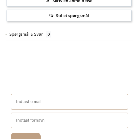
Skriv en anmeldelse
Stil et spørgsmål
Spørgsmål & Svar