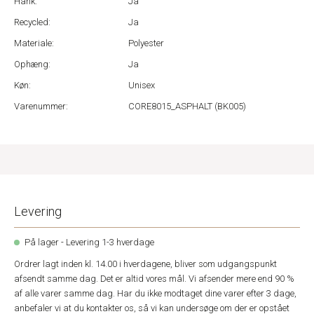
Hank:
Ja
Recycled:
Ja
Materiale:
Polyester
Ophæng:
Ja
Køn:
Unisex
Varenummer:
CORE8015_ASPHALT (BK005)
Levering
På lager - Levering 1-3 hverdage
Ordrer lagt inden kl. 14.00 i hverdagene, bliver som udgangspunkt
afsendt samme dag. Det er altid vores mål. Vi afsender mere end 90 %
af alle varer samme dag. Har du ikke modtaget dine varer efter 3 dage,
anbefaler vi at du kontakter os, så vi kan undersøge om der er opstået