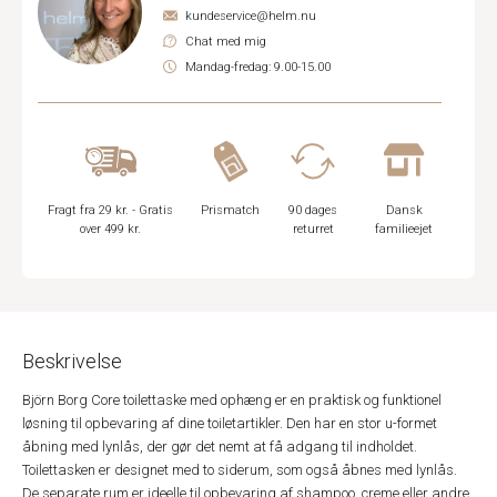
kundeservice@helm.nu
Chat med mig
Mandag-fredag: 9.00-15.00
Fragt fra 29 kr. - Gratis
Prismatch
90 dages
Dansk
over 499 kr.
returret
familieejet
Beskrivelse
Björn Borg Core toilettaske med ophæng er en praktisk og funktionel
løsning til opbevaring af dine toiletartikler. Den har en stor u-formet
åbning med lynlås, der gør det nemt at få adgang til indholdet.
Toilettasken er designet med to siderum, som også åbnes med lynlås.
De separate rum er ideelle til opbevaring af shampoo, creme eller andre