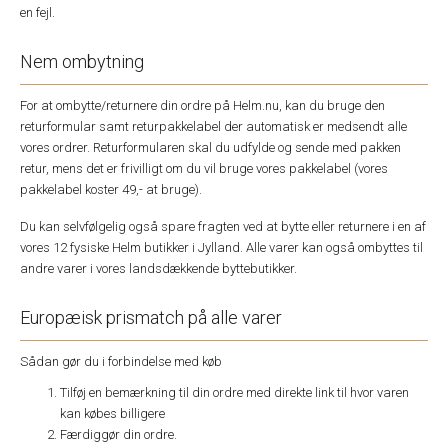
en fejl.
Nem ombytning
For at ombytte/returnere din ordre på Helm.nu, kan du bruge den
returformular samt returpakkelabel der automatisk er medsendt alle
vores ordrer. Returformularen skal du udfylde og sende med pakken
retur, mens det er frivilligt om du vil bruge vores pakkelabel (vores
pakkelabel koster 49,- at bruge).
Du kan selvfølgelig også spare fragten ved at bytte eller returnere i en af
vores 12 fysiske Helm butikker i Jylland. Alle varer kan også ombyttes til
andre varer i vores landsdækkende byttebutikker.
Europæisk prismatch på alle varer
Sådan gør du i forbindelse med køb
Tilføj en bemærkning til din ordre med direkte link til hvor varen
kan købes billigere
Færdiggør din ordre.