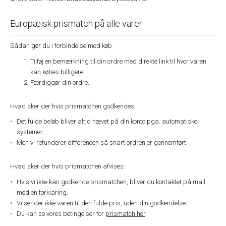
Europæisk prismatch på alle varer
Sådan gør du i forbindelse med køb
Tilføj en bemærkning til din ordre med direkte link til hvor varen
kan købes billigere
Færdiggør din ordre.
Hvad sker der hvis prismatchen godkendes:
Det fulde beløb bliver altid hævet på din konto pga. automatiske
systemer,
Men vi refunderer differencen så snart ordren er gennemført.
Hvad sker der hvis prismatchen afvises:
Hvis vi ikke kan godkende prismatchen, bliver du kontaktet på mail
med en forklaring.
Vi sender ikke varen til den fulde pris, uden din godkendelse.
Du kan se vores betingelser for
prismatch her
.