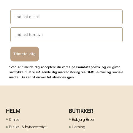
Tilmeld dig
*Ved at tilmelde dig acceptere du vores
persondatapolitik
og du giver
samtykke til at vi må sende dig markedsføring via SMS, e-mail og sociale
media. Du kan til enhver tid afmeldes igen.
HELM
BUTIKKER
Om os
Esbjerg Broen
Butiks- & bytteoversigt
Herning