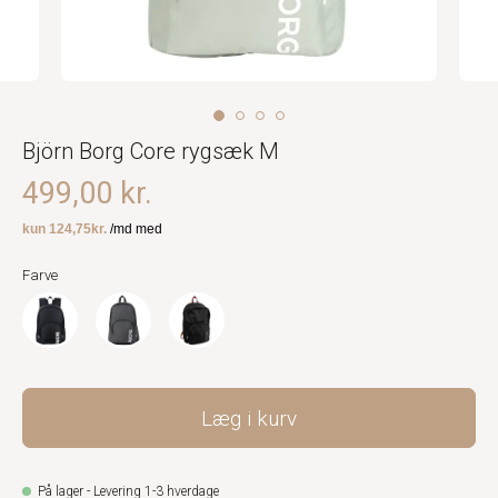
Björn Borg Core rygsæk M
499,00 kr.
Farve
Læg i kurv
På lager - Levering 1-3 hverdage