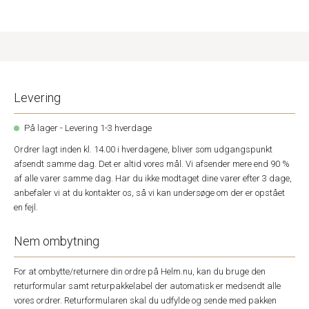
Levering
På lager - Levering 1-3 hverdage
Ordrer lagt inden kl. 14.00 i hverdagene, bliver som udgangspunkt
afsendt samme dag. Det er altid vores mål. Vi afsender mere end 90 %
af alle varer samme dag. Har du ikke modtaget dine varer efter 3 dage,
anbefaler vi at du kontakter os, så vi kan undersøge om der er opstået
en fejl.
Nem ombytning
For at ombytte/returnere din ordre på Helm.nu, kan du bruge den
returformular samt returpakkelabel der automatisk er medsendt alle
vores ordrer. Returformularen skal du udfylde og sende med pakken