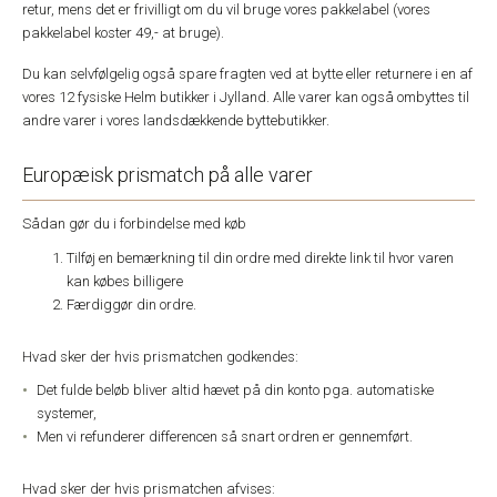
retur, mens det er frivilligt om du vil bruge vores pakkelabel (vores
pakkelabel koster 49,- at bruge).
Du kan selvfølgelig også spare fragten ved at bytte eller returnere i en af
vores 12 fysiske Helm butikker i Jylland. Alle varer kan også ombyttes til
andre varer i vores landsdækkende byttebutikker.
Europæisk prismatch på alle varer
Sådan gør du i forbindelse med køb
Tilføj en bemærkning til din ordre med direkte link til hvor varen
kan købes billigere
Færdiggør din ordre.
Hvad sker der hvis prismatchen godkendes:
Det fulde beløb bliver altid hævet på din konto pga. automatiske
systemer,
Men vi refunderer differencen så snart ordren er gennemført.
Hvad sker der hvis prismatchen afvises: