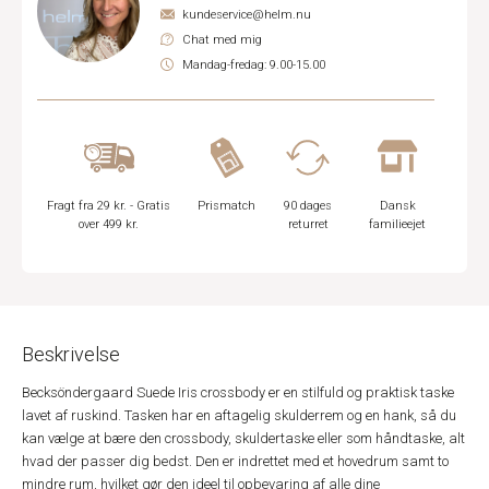
kundeservice@helm.nu
Chat med mig
Mandag-fredag: 9.00-15.00
Fragt fra 29 kr. - Gratis
Prismatch
90 dages
Dansk
over 499 kr.
returret
familieejet
Beskrivelse
Becksöndergaard Suede Iris crossbody er en stilfuld og praktisk taske
lavet af ruskind. Tasken har en aftagelig skulderrem og en hank, så du
kan vælge at bære den crossbody, skuldertaske eller som håndtaske, alt
hvad der passer dig bedst. Den er indrettet med et hovedrum samt to
mindre rum, hvilket gør den ideel til opbevaring af alle dine