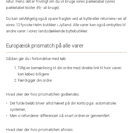
retur, mens det er frivilligt om du vil bruge vores pakkelabel (vores
pakkelabel koster 49,- at bruge).
Du kan selvfølgelig også spare fragten ved at bytte eller returnere i en af
vores 12 fysiske Helm butikker i Jylland. Alle varer kan også ombyttes til
andre varer i vores landsdækkende byttebutikker.
Europæisk prismatch på alle varer
Sådan gør du i forbindelse med køb
Tilføj en bemærkning til din ordre med direkte link til hvor varen
kan købes billigere
Færdiggør din ordre.
Hvad sker der hvis prismatchen godkendes:
Det fulde beløb bliver altid hævet på din konto pga. automatiske
systemer,
Men vi refunderer differencen så snart ordren er gennemført.
Hvad sker der hvis prismatchen afvises: