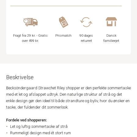
Fragt fra 29 kr. - Gratis
Prismatch
90 dages
Dansk
over 499 kr.
returret
familieejet
Beskrivelse
Becksöndergaard Strawchet Riley shopper er den perfekte sommertaske
med et let og afslappet udtryk. Den naturlige struktur af strå og det
enkle design gør den ideel til både strandture og byliv, hvor du ønsker en
taske, der fuldender dit sommerlook.
Fordele ved shopperen:
Let og luftig sommertaske af strå
Rummeligt design med ét stort rum