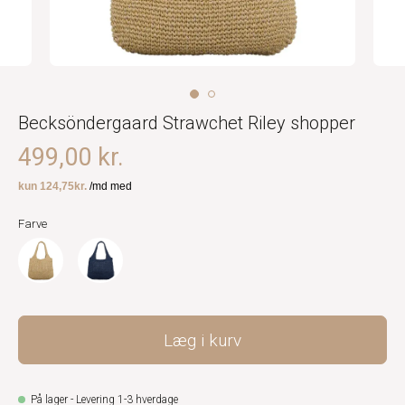
Becksöndergaard Strawchet Riley shopper
499,00 kr.
Farve
Læg i kurv
På lager - Levering 1-3 hverdage