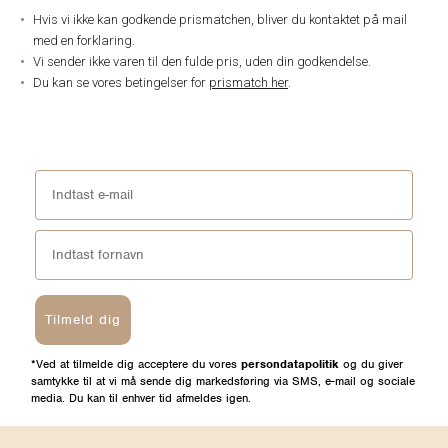
Hvis vi ikke kan godkende prismatchen, bliver du kontaktet på mail
med en forklaring.
Vi sender ikke varen til den fulde pris, uden din godkendelse.
Du kan se vores betingelser for
prismatch her
.
Tilmeld dig
*Ved at tilmelde dig acceptere du vores
persondatapolitik
og du giver
samtykke til at vi må sende dig markedsføring via SMS, e-mail og sociale
media. Du kan til enhver tid afmeldes igen.