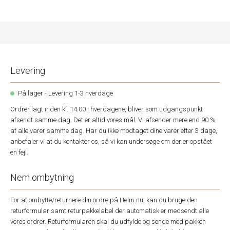
Levering
På lager - Levering 1-3 hverdage
Ordrer lagt inden kl. 14.00 i hverdagene, bliver som udgangspunkt
afsendt samme dag. Det er altid vores mål. Vi afsender mere end 90 %
af alle varer samme dag. Har du ikke modtaget dine varer efter 3 dage,
anbefaler vi at du kontakter os, så vi kan undersøge om der er opstået
en fejl.
Nem ombytning
For at ombytte/returnere din ordre på Helm.nu, kan du bruge den
returformular samt returpakkelabel der automatisk er medsendt alle
vores ordrer. Returformularen skal du udfylde og sende med pakken