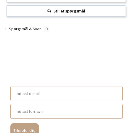
Stil et spørgsmål
Spørgsmål & Svar
Tilmeld dig