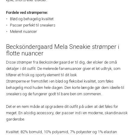
Fordele ved strømperne:
Blød og behagelig kvalitet
Passer perfekt til sneakers
Meleret nuancer
Becksöndergaard Mela Sneakie strømper i
flotte nuancer
Disse strømper fra Becksöndergaard er til dig, der elsker de små
detaljer i dit outfit. De melerede farvenuancer giver et let udtryk, som
tilfører et frisk og sporty element til dit look.
Strømperne er fremstillet i en blød og fleksibel kvalitet, som føles
behagelig mod huden hele dagen. Den korte længde gør dem ideelle til
sneakers og de fungerer godt til bare ben om sommeren.
Det er en nem måde at opgradere dit outfit på uden at det føles for
meget. En alsidig accessory, der passer ind i en moderne, skandinavisk
garderobe.
Kvalitet: 82% bomuld, 10% polyamid, 7% polyester og 1% elastan