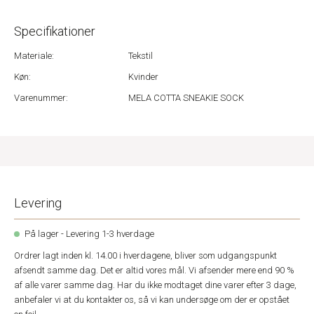
Specifikationer
Materiale:
Tekstil
Køn:
Kvinder
Varenummer:
MELA COTTA SNEAKIE SOCK
Levering
På lager - Levering 1-3 hverdage
Ordrer lagt inden kl. 14.00 i hverdagene, bliver som udgangspunkt
afsendt samme dag. Det er altid vores mål. Vi afsender mere end 90 %
af alle varer samme dag. Har du ikke modtaget dine varer efter 3 dage,
anbefaler vi at du kontakter os, så vi kan undersøge om der er opstået