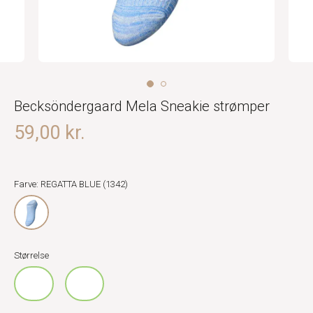
Becksöndergaard Mela Sneakie strømper
59,00 kr.
Farve: REGATTA BLUE (1342)
Størrelse
39/41
37/39