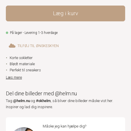
Læg i kurv
På lager - Levering 1-3 hverdage
TILFØJ TIL ØNSKESKYEN
Korte sokletter
Blødt materiale
Perfekt til sneakers
Læs mere
Del dine billeder med @helm.nu
@helm.nu
#okhelm
Tag
og
, så bliver dine billeder måske vist her.
Inspirer og lad dig inspirere.
Måske jeg kan hjælpe dig?