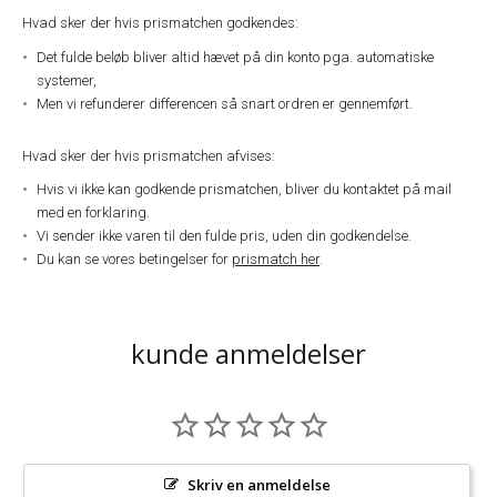
Hvad sker der hvis prismatchen godkendes:
Det fulde beløb bliver altid hævet på din konto pga. automatiske
systemer,
Men vi refunderer differencen så snart ordren er gennemført.
Hvad sker der hvis prismatchen afvises:
Hvis vi ikke kan godkende prismatchen, bliver du kontaktet på mail
med en forklaring.
Vi sender ikke varen til den fulde pris, uden din godkendelse.
Du kan se vores betingelser for
prismatch her
.
kunde anmeldelser
Skriv en anmeldelse