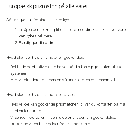
Europæisk prismatch på alle varer
Sådan gør du i forbindelse med køb
Tilføj en bemærkning til din ordre med direkte link til hvor varen
kan købes billigere
Færdiggør din ordre.
Hvad sker der hvis prismatchen godkendes:
Det fulde beløb bliver altid hævet på din konto pga. automatiske
systemer,
Men vi refunderer differencen så snart ordren er gennemført.
Hvad sker der hvis prismatchen afvises:
Hvis vi ikke kan godkende prismatchen, bliver du kontaktet på mail
med en forklaring.
Vi sender ikke varen til den fulde pris, uden din godkendelse.
Du kan se vores betingelser for
prismatch her
.