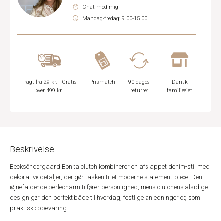
Chat med mig
Mandag-fredag: 9.00-15.00
Fragt fra 29 kr. - Gratis
Prismatch
90 dages
Dansk
over 499 kr.
returret
familieejet
Beskrivelse
Becksöndergaard Bonita clutch kombinerer en afslappet denim-stil med
dekorative detaljer, der gør tasken til et moderne statement-piece. Den
iøjnefaldende perlecharm tilfører personlighed, mens clutchens alsidige
design gør den perfekt både til hverdag, festlige anledninger og som
praktisk opbevaring.