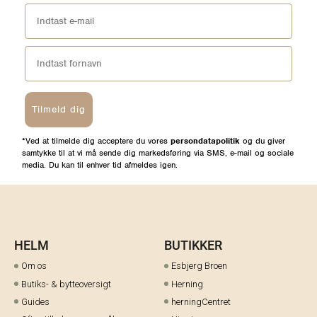
Tilmeld dig
*Ved at tilmelde dig acceptere du vores
persondatapolitik
og du giver
samtykke til at vi må sende dig markedsføring via SMS, e-mail og sociale
media. Du kan til enhver tid afmeldes igen.
HELM
BUTIKKER
Om os
Esbjerg Broen
Butiks- & bytteoversigt
Herning
Guides
herningCentret