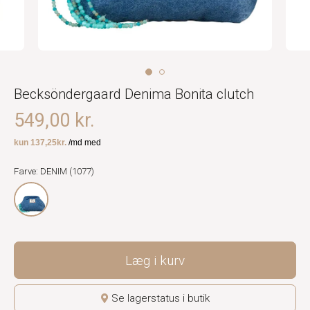
Becksöndergaard Denima Bonita clutch
549,00 kr.
Farve: DENIM (1077)
Læg i kurv
Se lagerstatus i butik