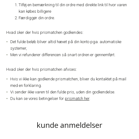
Tilføj en bemærkning til din ordre med direkte link til hvor varen
kan købes billigere
Færdiggør din ordre.
Hvad sker der hvis prismatchen godkendes:
Det fulde beløb bliver altid hævet på din konto pga. automatiske
systemer,
Men vi refunderer differencen så snart ordren er gennemført.
Hvad sker der hvis prismatchen afvises:
Hvis vi ikke kan godkende prismatchen, bliver du kontaktet på mail
med en forklaring.
Vi sender ikke varen til den fulde pris, uden din godkendelse.
Du kan se vores betingelser for
prismatch her
.
kunde anmeldelser