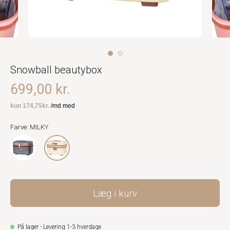
Snowball beautybox
699,00 kr.
Farve: MILKY
Læg i kurv
På lager - Levering 1-3 hverdage