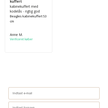
kuffert
kabinekuffert med 
kodelås - rigtig god
Beagles kabinekuffert 53
cm
Anne M.