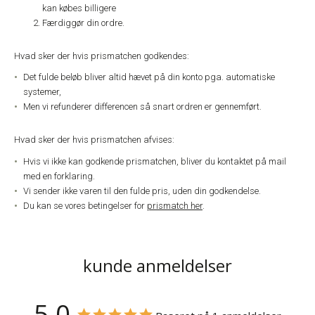
kan købes billigere
Færdiggør din ordre.
Hvad sker der hvis prismatchen godkendes:
Det fulde beløb bliver altid hævet på din konto pga. automatiske
systemer,
Men vi refunderer differencen så snart ordren er gennemført.
Hvad sker der hvis prismatchen afvises:
Hvis vi ikke kan godkende prismatchen, bliver du kontaktet på mail
med en forklaring.
Vi sender ikke varen til den fulde pris, uden din godkendelse.
Du kan se vores betingelser for
prismatch her
.
kunde anmeldelser
5,0