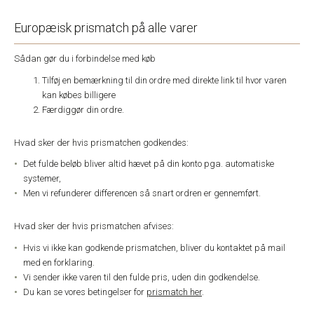
Europæisk prismatch på alle varer
Sådan gør du i forbindelse med køb
Tilføj en bemærkning til din ordre med direkte link til hvor varen
kan købes billigere
Færdiggør din ordre.
Hvad sker der hvis prismatchen godkendes:
Det fulde beløb bliver altid hævet på din konto pga. automatiske
systemer,
Men vi refunderer differencen så snart ordren er gennemført.
Hvad sker der hvis prismatchen afvises:
Hvis vi ikke kan godkende prismatchen, bliver du kontaktet på mail
med en forklaring.
Vi sender ikke varen til den fulde pris, uden din godkendelse.
Du kan se vores betingelser for
prismatch her
.