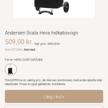
Andersen Scala Hera Indkøbsvogn
509,00 kr.
Vejl. pris: 699,00 kr.
Farve: HERA SORT/GRÅ(84)
*DAGSPRIS er en særlig pris, der ikke kan kombineres med andre rabatter eller
rabatkoder. Prisen er også gældende i butikkerne.
Læg i kurv