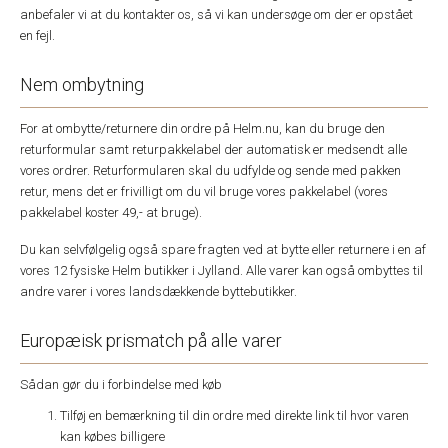
anbefaler vi at du kontakter os, så vi kan undersøge om der er opstået
en fejl.
Nem ombytning
For at ombytte/returnere din ordre på Helm.nu, kan du bruge den
returformular samt returpakkelabel der automatisk er medsendt alle
vores ordrer. Returformularen skal du udfylde og sende med pakken
retur, mens det er frivilligt om du vil bruge vores pakkelabel (vores
pakkelabel koster 49,- at bruge).
Du kan selvfølgelig også spare fragten ved at bytte eller returnere i en af
vores 12 fysiske Helm butikker i Jylland. Alle varer kan også ombyttes til
andre varer i vores landsdækkende byttebutikker.
Europæisk prismatch på alle varer
Sådan gør du i forbindelse med køb
Tilføj en bemærkning til din ordre med direkte link til hvor varen
kan købes billigere