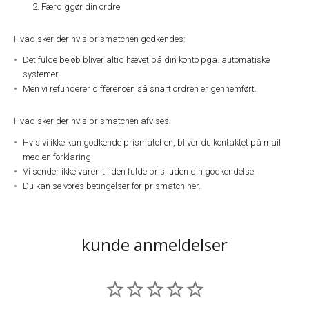
Færdiggør din ordre.
Hvad sker der hvis prismatchen godkendes:
Det fulde beløb bliver altid hævet på din konto pga. automatiske
systemer,
Men vi refunderer differencen så snart ordren er gennemført.
Hvad sker der hvis prismatchen afvises:
Hvis vi ikke kan godkende prismatchen, bliver du kontaktet på mail
med en forklaring.
Vi sender ikke varen til den fulde pris, uden din godkendelse.
Du kan se vores betingelser for
prismatch her
.
kunde anmeldelser