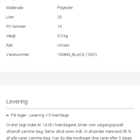
Materiale:
Polyester
Liter:
25
PC tommer:
14
Vægt:
0,5 kg
Køn:
Unisex
Varenummer:
150845_BLACK (1041)
Levering
På lager - Levering 1-3 hverdage
Ordrer lagt inden kl. 14.00 i hverdagene, bliver som udgangspunkt
afsendt samme dag. Det er altid vores mål. Vi afsender mere end 90 %
af alle varer samme dag. Har du ikke modtaget dine varer efter 3 dage,