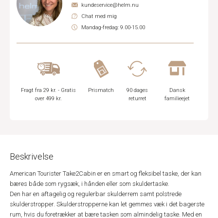
kundeservice@helm.nu
Chat med mig
Mandag-fredag: 9.00-15.00
Fragt fra 29 kr. - Gratis
Prismatch
90 dages
Dansk
over 499 kr.
returret
familieejet
Beskrivelse
American Tourister Take2Cabin er en smart og fleksibel taske, der kan
bæres både som rygsæk, i hånden eller som skuldertaske.
Den har en aftagelig og regulerbar skulderrem samt polstrede
skulderstropper. Skulderstropperne kan let gemmes væk i det bagerste
rum, hvis du foretrækker at bære tasken som almindelig taske. Med en