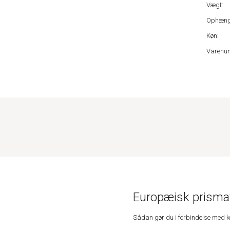
Vægt:
Ophæng
Køn:
Varenu
Europæisk prismat
Sådan gør du i forbindelse med 