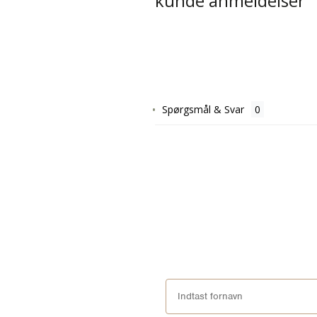
kunde anmeldelser
Spørgsmål & Svar