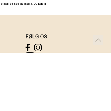
 e-mail og sociale media. Du kan til
FØLG OS