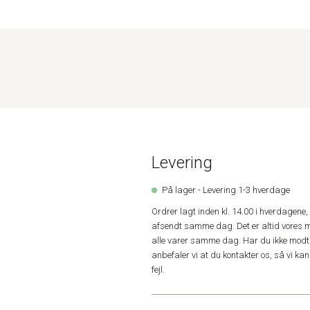
Levering
På lager - Levering 1-3 hverdage
Ordrer lagt inden kl. 14.00 i hverdagen
afsendt samme dag. Det er altid vores m
alle varer samme dag. Har du ikke modta
anbefaler vi at du kontakter os, så vi k
fejl.