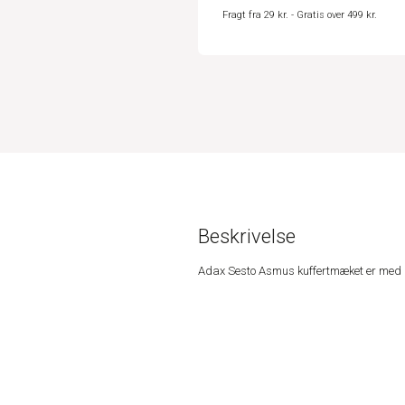
Fragt fra 29 kr. - Gratis over 499 kr.
Beskrivelse
Adax Sesto Asmus kuffertmæket er med lill