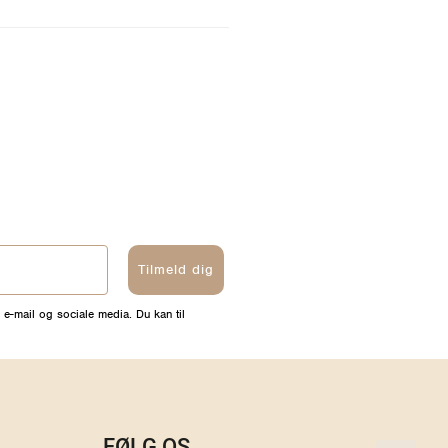
Tilmeld dig
 e-mail og sociale media. Du kan til
FØLG OS