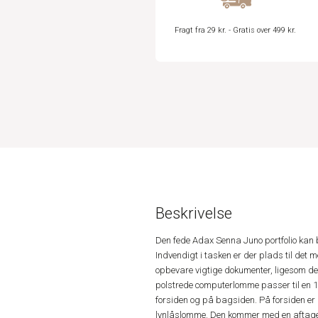
Fragt fra 29 kr. - Gratis over 499 kr.
Beskrivelse
Den fede Adax Senna Juno portfolio kan
Indvendigt i tasken er der plads til det 
opbevare vigtige dokumenter, ligesom der
polstrede computerlomme passer til en 
forsiden og på bagsiden. På forsiden er
lynlåslomme. Den kommer med en aftagel