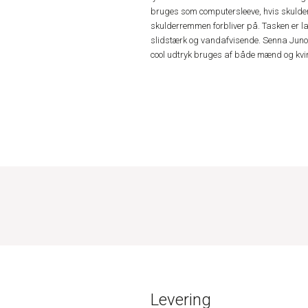
bruges som computersleeve, hvis skulde
skulderremmen forbliver på. Tasken er 
slidstærk og vandafvisende. Senna Juno
cool udtryk bruges af både mænd og kvi
Levering