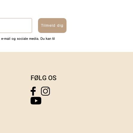
Tilmeld dig
 e-mail og sociale media. Du kan til
FØLG OS