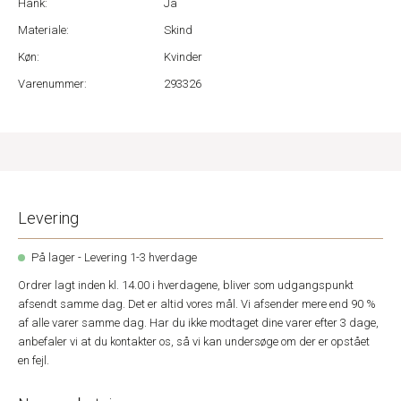
Hank:
Ja
Materiale:
Skind
Køn:
Kvinder
Varenummer:
293326
Levering
På lager - Levering 1-3 hverdage
Ordrer lagt inden kl. 14.00 i hverdagene, bliver som udgangspunkt
afsendt samme dag. Det er altid vores mål. Vi afsender mere end 90 %
af alle varer samme dag. Har du ikke modtaget dine varer efter 3 dage,
anbefaler vi at du kontakter os, så vi kan undersøge om der er opstået
en fejl.