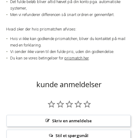
Det fulde beløb bliver altid hævet på din konto pga. automatiske
systemer,
Men vi refunderer differencen så snart ordren er gennemført.
Hvad sker der hvis prismatchen afvises:
Hvis vi ikke kan godkende prismatchen, bliver du kontaktet på mail
med en forklaring.
Vi sender ikke varen til den fulde pris, uden din godkendelse.
Du kan se vores betingelser for
prismatch her
.
kunde anmeldelser
Skriv en anmeldelse
Stil et spørgsmål