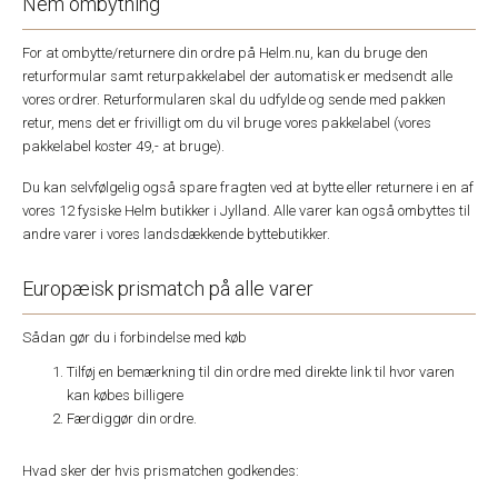
Nem ombytning
For at ombytte/returnere din ordre på Helm.nu, kan du bruge den
returformular samt returpakkelabel der automatisk er medsendt alle
vores ordrer. Returformularen skal du udfylde og sende med pakken
retur, mens det er frivilligt om du vil bruge vores pakkelabel (vores
pakkelabel koster 49,- at bruge).
Du kan selvfølgelig også spare fragten ved at bytte eller returnere i en af
vores 12 fysiske Helm butikker i Jylland. Alle varer kan også ombyttes til
andre varer i vores landsdækkende byttebutikker.
Europæisk prismatch på alle varer
Sådan gør du i forbindelse med køb
Tilføj en bemærkning til din ordre med direkte link til hvor varen
kan købes billigere
Færdiggør din ordre.
Hvad sker der hvis prismatchen godkendes: