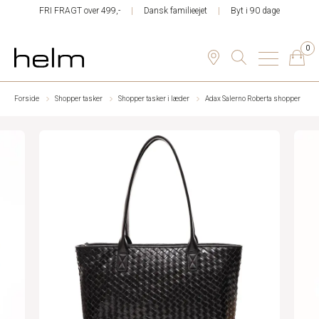
FRI FRAGT over 499,-
Dansk familieejet
Byt i 90 dage
0
Forside
Shopper tasker
Shopper tasker i læder
Adax Salerno Roberta shopper