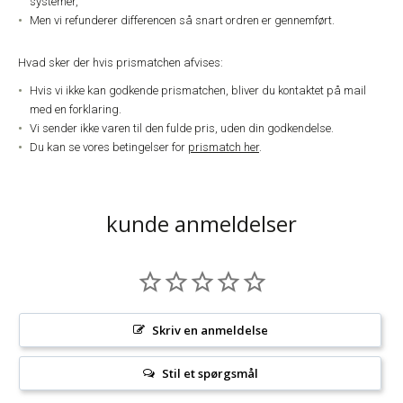
systemer,
Men vi refunderer differencen så snart ordren er gennemført.
Hvad sker der hvis prismatchen afvises:
Hvis vi ikke kan godkende prismatchen, bliver du kontaktet på mail
med en forklaring.
Vi sender ikke varen til den fulde pris, uden din godkendelse.
Du kan se vores betingelser for
prismatch her
.
kunde anmeldelser
Skriv en anmeldelse
Stil et spørgsmål