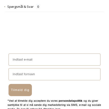
Spørgsmål & Svar
Tilmeld dig
*Ved at tilmelde dig acceptere du vores
persondatapolitik
og du giver
samtykke til at vi må sende dig markedsføring via SMS, e-mail og sociale
media. Du kan til enhver tid afmeldes igen.