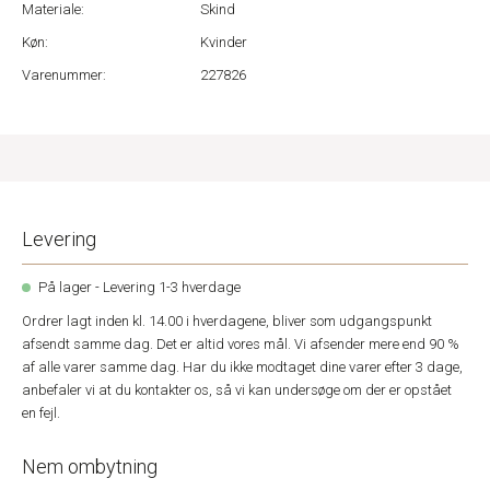
Materiale:
Skind
Køn:
Kvinder
Varenummer:
227826
Levering
På lager - Levering 1-3 hverdage
Ordrer lagt inden kl. 14.00 i hverdagene, bliver som udgangspunkt
afsendt samme dag. Det er altid vores mål. Vi afsender mere end 90 %
af alle varer samme dag. Har du ikke modtaget dine varer efter 3 dage,
anbefaler vi at du kontakter os, så vi kan undersøge om der er opstået
en fejl.
Nem ombytning