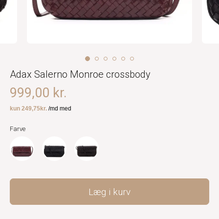
Adax Salerno Monroe crossbody
999,00 kr.
Farve
Læg i kurv