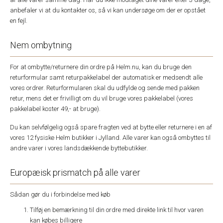
anbefaler vi at du kontakter os, så vi kan undersøge om der er opstået
en fejl.
Nem ombytning
For at ombytte/returnere din ordre på Helm.nu, kan du bruge den
returformular samt returpakkelabel der automatisk er medsendt alle
vores ordrer. Returformularen skal du udfylde og sende med pakken
retur, mens det er frivilligt om du vil bruge vores pakkelabel (vores
pakkelabel koster 49,- at bruge).
Du kan selvfølgelig også spare fragten ved at bytte eller returnere i en af
vores 12 fysiske Helm butikker i Jylland. Alle varer kan også ombyttes til
andre varer i vores landsdækkende byttebutikker.
Europæisk prismatch på alle varer
Sådan gør du i forbindelse med køb
Tilføj en bemærkning til din ordre med direkte link til hvor varen
kan købes billigere