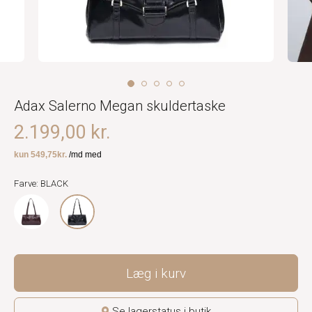
Adax Salerno Megan skuldertaske
2.199,00 kr.
Farve: BLACK
Læg i kurv
Se lagerstatus i butik