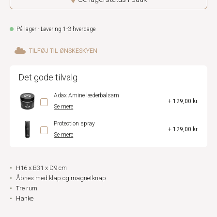
På lager - Levering 1-3 hverdage
TILFØJ TIL ØNSKESKYEN
Det gode tilvalg
Adax Amine læderbalsam
+ 129,00 kr.
Se mere
Protection spray
+ 129,00 kr.
Se mere
H16 x B31 x D9 cm
Åbnes med klap og magnetknap
Tre rum
Hanke