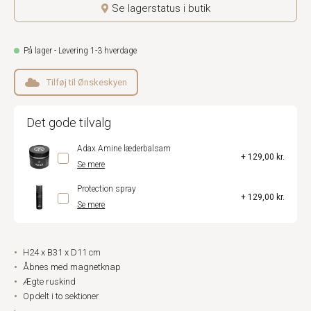
Se lagerstatus i butik
På lager - Levering 1-3 hverdage
Tilføj til Ønskeskyen
Det gode tilvalg
Adax Amine læderbalsam
+ 129,00 kr.
Se mere
Protection spray
+ 129,00 kr.
Se mere
H24 x B31 x D11 cm
Åbnes med magnetknap
Ægte ruskind
Opdelt i to sektioner