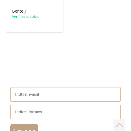
Bente J.
Tilmeld dig