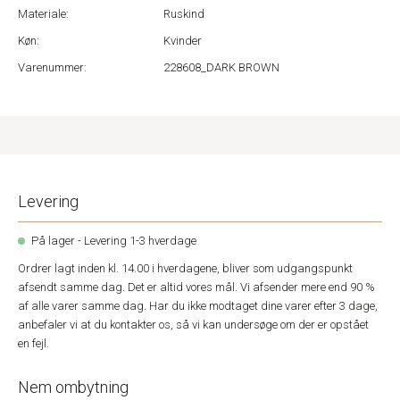
Materiale:
Ruskind
Køn:
Kvinder
Varenummer:
228608_DARK BROWN
Levering
På lager - Levering 1-3 hverdage
Ordrer lagt inden kl. 14.00 i hverdagene, bliver som udgangspunkt
afsendt samme dag. Det er altid vores mål. Vi afsender mere end 90 %
af alle varer samme dag. Har du ikke modtaget dine varer efter 3 dage,
anbefaler vi at du kontakter os, så vi kan undersøge om der er opstået
en fejl.
Nem ombytning