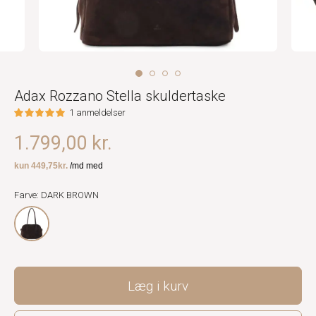
Adax Rozzano Stella skuldertaske
1 anmeldelser
1.799,00 kr.
Farve: DARK BROWN
Læg i kurv