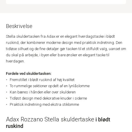
Beskrivelse
Stella skuldertasken fra Adax er en elegant hverdagstaske i blødt
ruskind, der kombinerer moderne design med praktisk indretning. Den
tidløse silhuet og de fine detaljer gør tasken til et stilfuldt valg, uanset om
du skal på arbejde, i byen eller bare ønsker en elegant taske til
hverdagen.
Fordele ved skuldertasken:
Fremstillet i blødt ruskind af høj kvalitet
To rummelige sektioner opdelt af en lynlåslomme
Kan bæres i hånden eller over skulderen
Tidløst design med dekorative knuder i siderne
Praktisk indretning med ekstra stiklomme
Adax Rozzano Stella skuldertaske
i blødt
ruskind