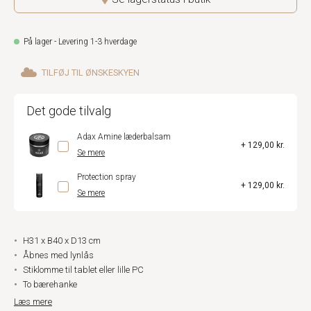
På lager - Levering 1-3 hverdage
TILFØJ TIL ØNSKESKYEN
Det gode tilvalg
Adax Amine læderbalsam
+ 129,00 kr.
Se mere
Protection spray
+ 129,00 kr.
Se mere
H31 x B40 x D13 cm
Åbnes med lynlås
Stiklomme til tablet eller lille PC
To bærehanke
Læs mere