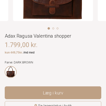
Adax Ragusa Valentina shopper
1.799,00 kr.
Farve: DARK BROWN
Læg i kurv
Se lagerstatus i butik