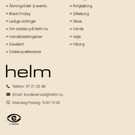
Åbningstider & events
Ringkøbing
Black Friday
Silkeborg
Ledige stillinger
Skive
Om cookies på helm.nu
Varde
Handelsbetingelser
Vejle
Gavekort
Viborg
Cookie-præferencer
Telefon:
97 21 23 48
Email:
kundeservice@helm.nu
Mandag-fredag: 9.00-15.00