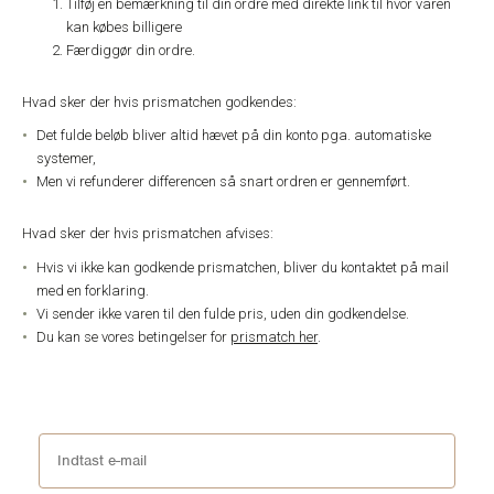
Tilføj en bemærkning til din ordre med direkte link til hvor varen
kan købes billigere
Færdiggør din ordre.
Hvad sker der hvis prismatchen godkendes:
Det fulde beløb bliver altid hævet på din konto pga. automatiske
systemer,
Men vi refunderer differencen så snart ordren er gennemført.
Hvad sker der hvis prismatchen afvises:
Hvis vi ikke kan godkende prismatchen, bliver du kontaktet på mail
med en forklaring.
Vi sender ikke varen til den fulde pris, uden din godkendelse.
Du kan se vores betingelser for
prismatch her
.