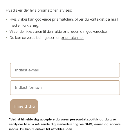
Hvad sker der hvis prismatchen afvises:
Hvis vi ikke kan godkende prismatchen, bliver du kontaktet på mail
med en forklaring.
Vi sender ikke varen til den fulde pris, uden din godkendelse.
Du kan se vores betingelser for
prismatch her
.
Tilmeld dig
*Ved at tilmelde dig acceptere du vores
persondatapolitik
og du giver
samtykke til at vi må sende dig markedsføring via SMS, e-mail og sociale
media. Du kan til enhver tid afmeldes igen.