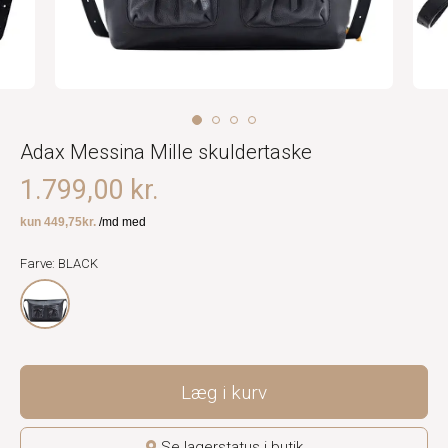
Adax Messina Mille skuldertaske
1.799,00 kr.
Farve: BLACK
Læg i kurv
Se lagerstatus i butik