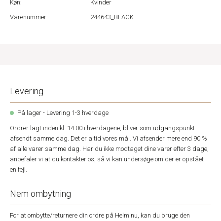
Køn:
Kvinder
Varenummer:
244643_BLACK
Levering
På lager - Levering 1-3 hverdage
Ordrer lagt inden kl. 14.00 i hverdagene, bliver som udgangspunkt
afsendt samme dag. Det er altid vores mål. Vi afsender mere end 90 %
af alle varer samme dag. Har du ikke modtaget dine varer efter 3 dage,
anbefaler vi at du kontakter os, så vi kan undersøge om der er opstået
en fejl.
Nem ombytning
For at ombytte/returnere din ordre på Helm.nu, kan du bruge den