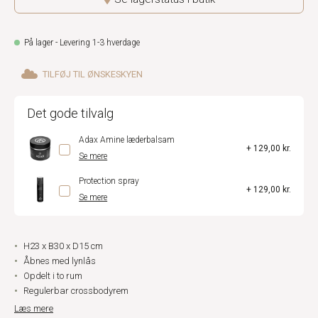
På lager - Levering 1-3 hverdage
TILFØJ TIL ØNSKESKYEN
Det gode tilvalg
Adax Amine læderbalsam
+ 129,00 kr.
Se mere
Protection spray
+ 129,00 kr.
Se mere
H23 x B30 x D15 cm
Åbnes med lynlås
Opdelt i to rum
Regulerbar crossbodyrem
Læs mere