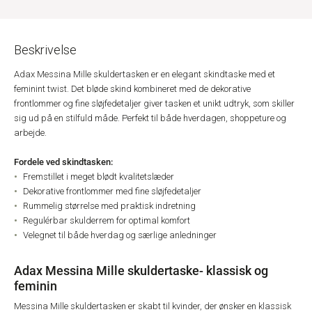
Beskrivelse
Adax Messina Mille skuldertasken er en elegant skindtaske med et
feminint twist. Det bløde skind kombineret med de dekorative
frontlommer og fine sløjfedetaljer giver tasken et unikt udtryk, som skiller
sig ud på en stilfuld måde. Perfekt til både hverdagen, shoppeture og
arbejde.
Fordele ved skindtasken:
Fremstillet i meget blødt kvalitetslæder
Dekorative frontlommer med fine sløjfedetaljer
Rummelig størrelse med praktisk indretning
Regulérbar skulderrem for optimal komfort
Velegnet til både hverdag og særlige anledninger
Adax Messina Mille skuldertaske- klassisk og
feminin
Messina Mille skuldertasken er skabt til kvinder, der ønsker en klassisk