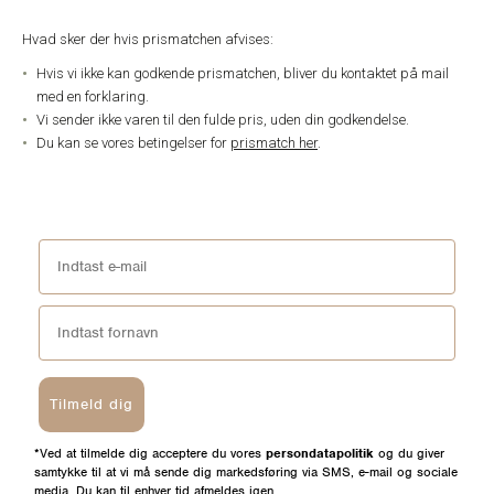
Hvad sker der hvis prismatchen afvises:
Hvis vi ikke kan godkende prismatchen, bliver du kontaktet på mail
med en forklaring.
Vi sender ikke varen til den fulde pris, uden din godkendelse.
Du kan se vores betingelser for
prismatch her
.
Tilmeld dig
*Ved at tilmelde dig acceptere du vores
persondatapolitik
og du giver
samtykke til at vi må sende dig markedsføring via SMS, e-mail og sociale
media. Du kan til enhver tid afmeldes igen.