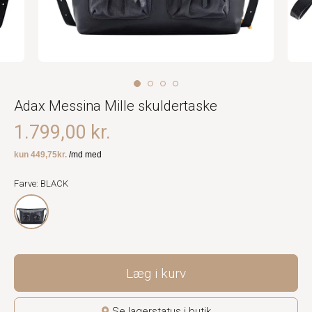
Adax Messina Mille skuldertaske
1.799,00 kr.
Farve: BLACK
Læg i kurv
Se lagerstatus i butik