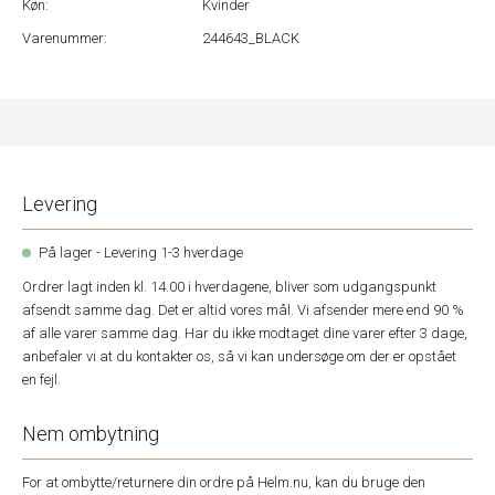
Køn:
Kvinder
Varenummer:
244643_BLACK
Levering
På lager - Levering 1-3 hverdage
Ordrer lagt inden kl. 14.00 i hverdagene, bliver som udgangspunkt
afsendt samme dag. Det er altid vores mål. Vi afsender mere end 90 %
af alle varer samme dag. Har du ikke modtaget dine varer efter 3 dage,
anbefaler vi at du kontakter os, så vi kan undersøge om der er opstået
en fejl.
Nem ombytning
For at ombytte/returnere din ordre på Helm.nu, kan du bruge den