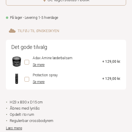
På lager - Levering 1-3 hverdage
TILFØJ TIL ØNSKESKYEN
Det gode tilvalg
Adax Amine læderbalsam
+ 129,00 kr.
Se mere
Protection spray
+ 129,00 kr.
Se mere
H23 x B30 x D15 cm
Åbnes med lynlås
Opdelt i to rum
Regulerbar crossbodyrem
Læs mere