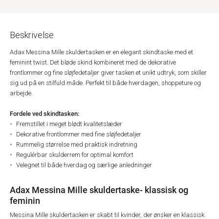
Beskrivelse
Adax Messina Mille skuldertasken er en elegant skindtaske med et
feminint twist. Det bløde skind kombineret med de dekorative
frontlommer og fine sløjfedetaljer giver tasken et unikt udtryk, som skiller
sig ud på en stilfuld måde. Perfekt til både hverdagen, shoppeture og
arbejde.
Fordele ved skindtasken:
Fremstillet i meget blødt kvalitetslæder
Dekorative frontlommer med fine sløjfedetaljer
Rummelig størrelse med praktisk indretning
Regulérbar skulderrem for optimal komfort
Velegnet til både hverdag og særlige anledninger
Adax Messina Mille skuldertaske- klassisk og
feminin
Messina Mille skuldertasken er skabt til kvinder, der ønsker en klassisk