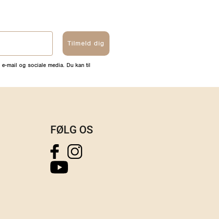
Tilmeld dig
 e-mail og sociale media. Du kan til
FØLG OS