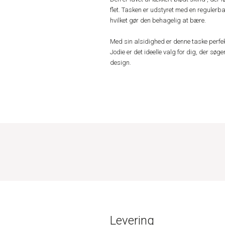
flet. Tasken er udstyret med en regulerb
hvilket gør den behagelig at bære.
Med sin alsidighed er denne taske perfe
Jodie er det ideelle valg for dig, der sø
design.
Levering