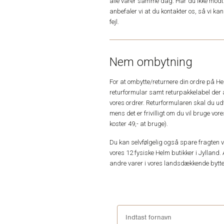
alle varer samme dag. Har du ikke modta
anbefaler vi at du kontakter os, så vi k
fejl.
Nem ombytning
For at ombytte/returnere din ordre på H
returformular samt returpakkelabel der 
vores ordrer. Returformularen skal du u
mens det er frivilligt om du vil bruge vo
koster 49,- at bruge).
Du kan selvfølgelig også spare fragten ved
vores 12 fysiske Helm butikker i Jylland. 
andre varer i vores landsdækkende bytte