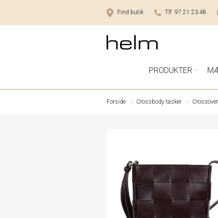
Find butik
Tlf 97 21 23 48
PRODUKTER
M
Forside
Crossbody tasker
Crossover