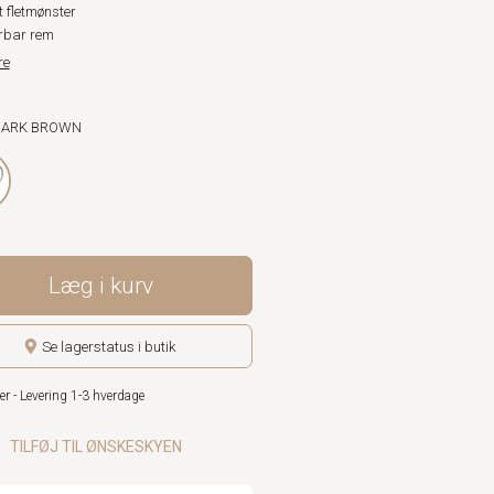
 fletmønster
rbar rem
re
 DARK BROWN
Læg i kurv
Se lagerstatus i butik
er - Levering 1-3 hverdage
TILFØJ TIL ØNSKESKYEN