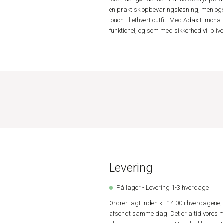
en praktisk opbevaringsløsning, men også e
touch til ethvert outfit. Med Adax Limon
funktionel, og som med sikkerhed vil blive
Levering
På lager - Levering 1-3 hverdage
Ordrer lagt inden kl. 14.00 i hverdagen
afsendt samme dag. Det er altid vores m