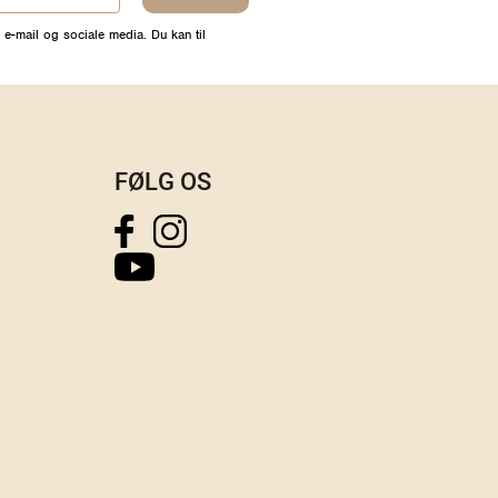
 e-mail og sociale media. Du kan til
FØLG OS