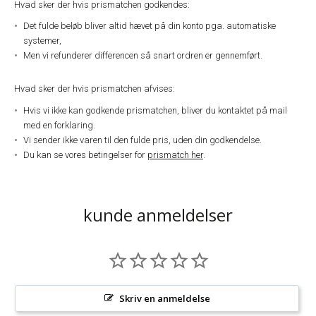
Hvad sker der hvis prismatchen godkendes:
Det fulde beløb bliver altid hævet på din konto pga. automatiske
systemer,
Men vi refunderer differencen så snart ordren er gennemført.
Hvad sker der hvis prismatchen afvises:
Hvis vi ikke kan godkende prismatchen, bliver du kontaktet på mail
med en forklaring.
Vi sender ikke varen til den fulde pris, uden din godkendelse.
Du kan se vores betingelser for
prismatch her
.
kunde anmeldelser
Skriv en anmeldelse