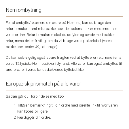
Nem ombytning
For at ombytte/returnere din ordre på Helm.nu, kan du bruge den
returformular samt returpakkelabel der automatisk er medsendt alle
vores ordrer. Returformularen skal du udfylde og sende med pakken
retur, mens det er frivilligt om du vil bruge vores pakkelabel (vores
pakkelabel koster 49,- at bruge).
Du kan selvfølgelig også spare fragten ved at bytte eller returnere i en af
vores 12 fysiske Helm butikker i Jylland. Alle varer kan også ombyttes til
andre varer i vores landsdækkende byttebutikker.
Europæisk prismatch på alle varer
Sådan gør du i forbindelse med køb
Tilføj en bemærkning til din ordre med direkte link til hvor varen
kan købes billigere
Færdiggør din ordre.