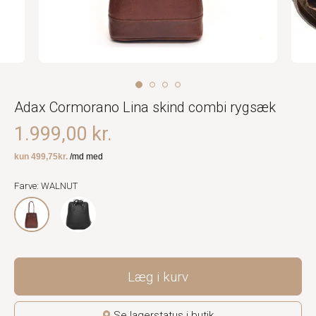
Adax Cormorano Lina skind combi rygsæk
1.999,00 kr.
Farve: WALNUT
Læg i kurv
Se lagerstatus i butik