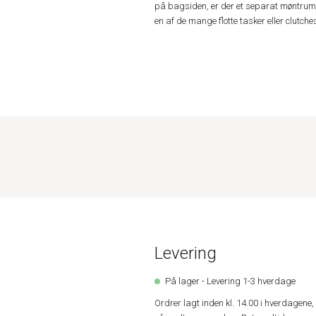
på bagsiden, er der et separat møntrum 
en af de mange flotte tasker eller clutch
Levering
På lager - Levering 1-3 hverdage
Ordrer lagt inden kl. 14.00 i hverdagen