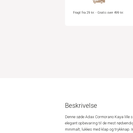
Fragt fra 29 kr. - Gratis over 499 kr.
Beskrivelse
Denne søde Adax Cormorano Kaya lille sk
elegant opbevaring til de mest nødvendig
minimalt, lukkes med klap og trykknap. I