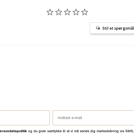
Stil et spørgsmå
ersondatapolitik
og du giver samtykke til at vi må sende dig markedsføring via SMS,