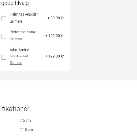
 gode tilvalg
Helm taskeholder
+ 99,00 kr.
Se mere
Protection spray
+ 129,00 kr.
Se mere
Adax Amine
læderbalsam
+ 129,00 kr.
Se mere
ifikationer
7,5 cm
11,5 cm