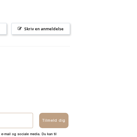
l
Skriv en anmeldelse
Tilmeld dig
 e-mail og sociale media. Du kan til