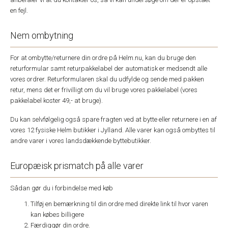
en fejl.
Nem ombytning
For at ombytte/returnere din ordre på Helm.nu, kan du bruge den
returformular samt returpakkelabel der automatisk er medsendt alle
vores ordrer. Returformularen skal du udfylde og sende med pakken
retur, mens det er frivilligt om du vil bruge vores pakkelabel (vores
pakkelabel koster 49,- at bruge).
Du kan selvfølgelig også spare fragten ved at bytte eller returnere i en af
vores 12 fysiske Helm butikker i Jylland. Alle varer kan også ombyttes til
andre varer i vores landsdækkende byttebutikker.
Europæisk prismatch på alle varer
Sådan gør du i forbindelse med køb
Tilføj en bemærkning til din ordre med direkte link til hvor varen
kan købes billigere
Færdiggør din ordre.