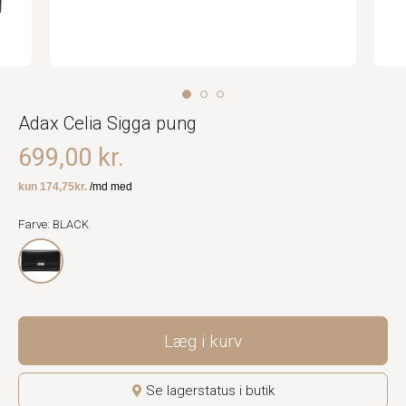
Adax Celia Sigga pung
699,00 kr.
Farve: BLACK
Læg i kurv
Se lagerstatus i butik