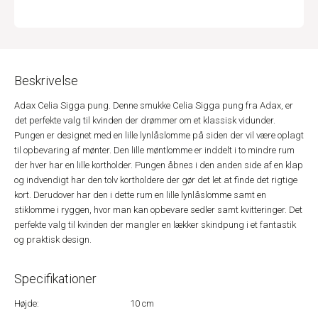
Beskrivelse
Adax Celia Sigga pung. Denne smukke Celia Sigga pung fra Adax, er
det perfekte valg til kvinden der drømmer om et klassisk vidunder.
Pungen er designet med en lille lynlåslomme på siden der vil være oplagt
til opbevaring af mønter. Den lille møntlomme er inddelt i to mindre rum
der hver har en lille kortholder. Pungen åbnes i den anden side af en klap
og indvendigt har den tolv kortholdere der gør det let at finde det rigtige
kort. Derudover har den i dette rum en lille lynlåslomme samt en
stiklomme i ryggen, hvor man kan opbevare sedler samt kvitteringer. Det
perfekte valg til kvinden der mangler en lækker skindpung i et fantastik
og praktisk design.
Specifikationer
Højde:
10 cm