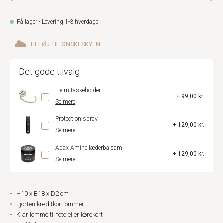
På lager - Levering 1-3 hverdage
TILFØJ TIL ØNSKESKYEN
Det gode tilvalg
Helm taskeholder
+ 99,00 kr.
Se mere
Protection spray
+ 129,00 kr.
Se mere
Adax Amine læderbalsam
+ 129,00 kr.
Se mere
H10 x B18 x D2 cm
Fjorten kreditkortlommer
Klar lomme til foto eller kørekort