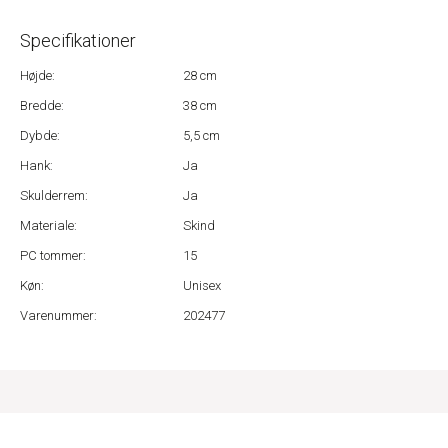
Specifikationer
Højde:
28 cm
Bredde:
38 cm
Dybde:
5,5 cm
Hank:
Ja
Skulderrem:
Ja
Materiale:
Skind
PC tommer:
15
Køn:
Unisex
Varenummer:
202477