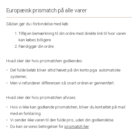
Europæisk prismatch på alle varer
Sådan gør du i forbindelse med køb
Tilføj en bemærkning til din ordre med direkte link til hvor varen
kan købes billigere
Færdiggør din ordre.
Hvad sker der hvis prismatchen godkendes:
Det fulde beløb bliver altid hævet på din konto pga. automatiske
systemer,
Men vi refunderer differencen så snart ordren er gennemført.
Hvad sker der hvis prismatchen afvises:
Hvis vi ikke kan godkende prismatchen, bliver du kontaktet på mail
med en forklaring.
Vi sender ikke varen til den fulde pris, uden din godkendelse.
Du kan se vores betingelser for
prismatch her
.