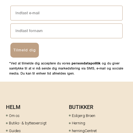
Tilmeld dig
*Ved at tilmelde dig acceptere du vores
persondatapolitik
og du giver
samtykke til at vi må sende dig markedsføring via SMS, e-mail og sociale
media. Du kan til enhver tid afmeldes igen.
HELM
BUTIKKER
Om os
Esbjerg Broen
Butiks- & bytteoversigt
Herning
Guides
herningCentret