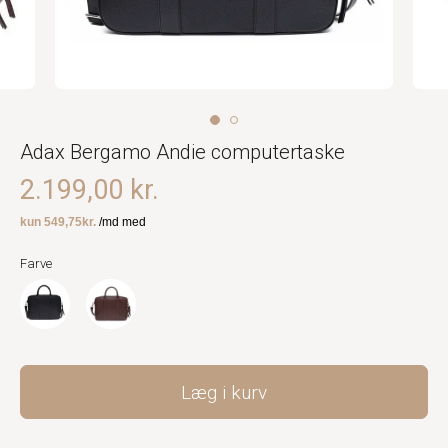
Adax Bergamo Andie computertaske
2.199,00 kr.
Farve
Læg i kurv