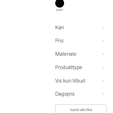
SORT
Køn
Pris
Materiale
Produkttype
Vis kun tilbud
Dagspris
Nulstil alle filtre