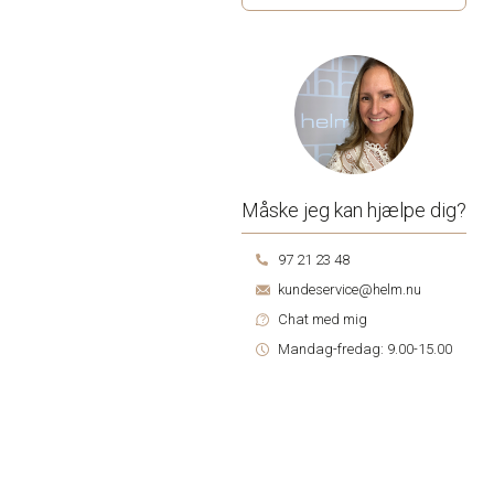
Måske jeg kan hjælpe dig?
97 21 23 48
kundeservice@helm.nu
Chat med mig
Mandag-fredag: 9.00-15.00