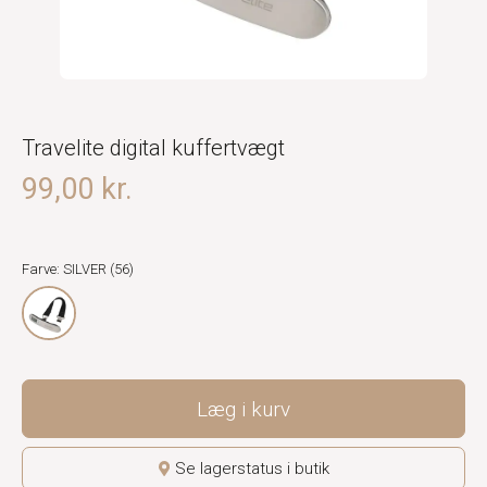
Travelite digital kuffertvægt
99,00 kr.
Farve: SILVER (56)
Læg i kurv
Se lagerstatus i butik