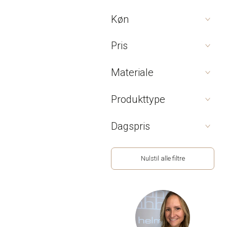
Køn
Pris
Materiale
Produkttype
Dagspris
Nulstil alle filtre