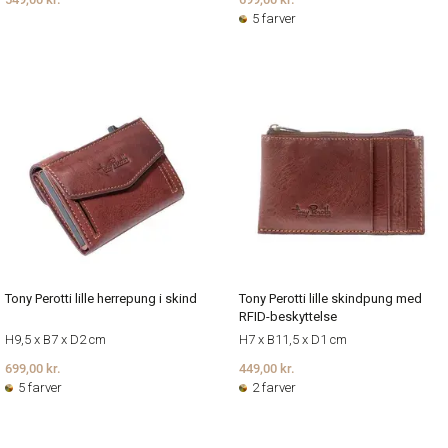
5 farver
Tony Perotti lille herrepung i skind
Tony Perotti lille skindpung med
RFID-beskyttelse
H9,5 x B7 x D2 cm
H7 x B11,5 x D1 cm
699,00 kr.
449,00 kr.
5 farver
2 farver