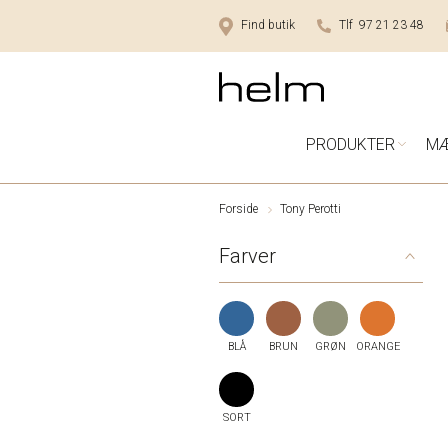
Find butik
Tlf 97 21 23 48
PRODUKTER
M
Forside
Tony Perotti
Farver
BLÅ
BRUN
GRØN
ORANGE
SORT