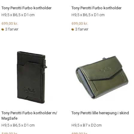
Tony Perotti Furbo kortholder
Tony Perotti Furbo kortholder
H9,5 x B6,5 x D1 cm
H9,5 x B6,5 x D1 cm
699,00 kr.
699,00 kr.
3 farver
3 farver
Tony Perotti Furbo kortholder m/
Tony Perotti lille herrepung i skind
MagSafe
H9,5 x B6,5 x D1 cm
H9,5 x B7 x D2 cm
549,00 kr.
699,00 kr.