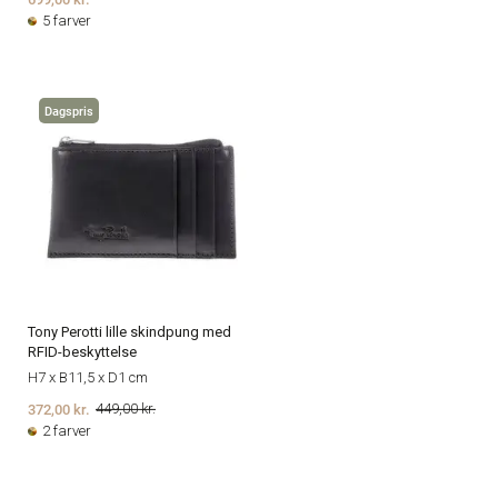
5 farver
Dagspris
Tony Perotti lille skindpung med
RFID-beskyttelse
H7 x B11,5 x D1 cm
372,00 kr.
449,00 kr.
2 farver