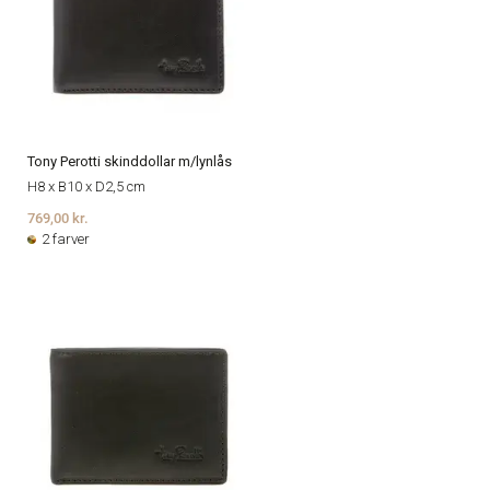
Tony Perotti skinddollar m/lynlås
H8 x B10 x D2,5 cm
769,00 kr.
2 farver