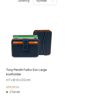
Sortering
Nyheder
Tony Perotti Furbo Evo Large
kortholder
H7 x B10 x D2 cm
699,00 kr.
2 farver