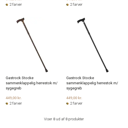
2 farver
2 farver
Gastrock Stocke
Gastrock Stocke
sammenklappelig herrestok m/
sammenklappelig herrestok m/
sygegreb
sygegreb
449,00 kr.
449,00 kr.
2 farver
2 farver
Viser 8 ud af 8 produkter