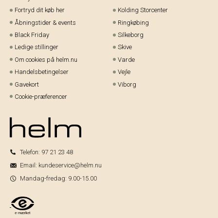
Fortryd dit køb her
Kolding Storcenter
Åbningstider & events
Ringkøbing
Black Friday
Silkeborg
Ledige stillinger
Skive
Om cookies på helm.nu
Varde
Handelsbetingelser
Vejle
Gavekort
Viborg
Cookie-præferencer
Telefon:
97 21 23 48
Email:
kundeservice@helm.nu
Mandag-fredag: 9.00-15.00