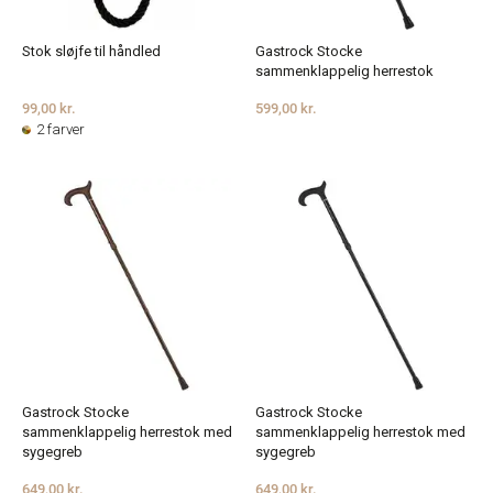
Stok sløjfe til håndled
Gastrock Stocke
sammenklappelig herrestok
99,00 kr.
599,00 kr.
2 farver
Gastrock Stocke
Gastrock Stocke
sammenklappelig herrestok med
sammenklappelig herrestok med
sygegreb
sygegreb
649,00 kr.
649,00 kr.