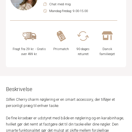
Chat med mig
Mandag-fredag: 9.00-15.00
Fragt fra 29 kr. - Gratis
Prismatch
90 dages
Dansk
over 499 kr.
returret
familieejet
Beskrivelse
Silfen Cherry charm nøglering er en smart accessory, der tilføjer et
personligt præg til enhver taske.
De fine kirsebær er udstyret med både en nøglering og en karabinhage,
hvilket gør det nemt at fastgøre det til din taske eller dine nøgler. Den
smarte funktionalitet gør det muligt at skifte mellem forskellige