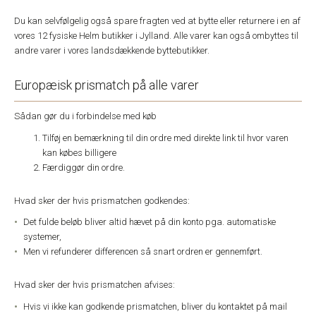
Du kan selvfølgelig også spare fragten ved at bytte eller returnere i en af
vores 12 fysiske Helm butikker i Jylland. Alle varer kan også ombyttes til
andre varer i vores landsdækkende byttebutikker.
Europæisk prismatch på alle varer
Sådan gør du i forbindelse med køb
Tilføj en bemærkning til din ordre med direkte link til hvor varen
kan købes billigere
Færdiggør din ordre.
Hvad sker der hvis prismatchen godkendes:
Det fulde beløb bliver altid hævet på din konto pga. automatiske
systemer,
Men vi refunderer differencen så snart ordren er gennemført.
Hvad sker der hvis prismatchen afvises:
Hvis vi ikke kan godkende prismatchen, bliver du kontaktet på mail