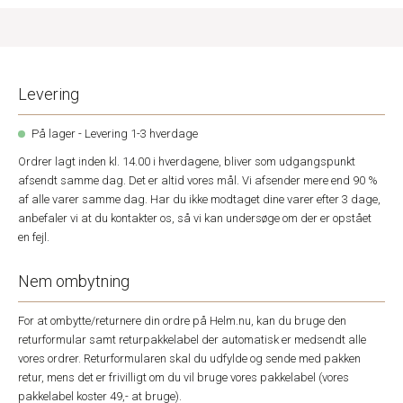
Levering
På lager - Levering 1-3 hverdage
Ordrer lagt inden kl. 14.00 i hverdagene, bliver som udgangspunkt
afsendt samme dag. Det er altid vores mål. Vi afsender mere end 90 %
af alle varer samme dag. Har du ikke modtaget dine varer efter 3 dage,
anbefaler vi at du kontakter os, så vi kan undersøge om der er opstået
en fejl.
Nem ombytning
For at ombytte/returnere din ordre på Helm.nu, kan du bruge den
returformular samt returpakkelabel der automatisk er medsendt alle
vores ordrer. Returformularen skal du udfylde og sende med pakken
retur, mens det er frivilligt om du vil bruge vores pakkelabel (vores
pakkelabel koster 49,- at bruge).