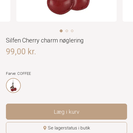
Silfen Cherry charm nøglering
99,00 kr.
Farve: COFFEE
Læg i kurv
Se lagerstatus i butik