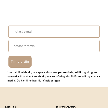
Tilmeld dig
*Ved at tilmelde dig acceptere du vores
persondatapolitik
og du giver
samtykke til at vi må sende dig markedsføring via SMS, e-mail og sociale
media. Du kan til enhver tid afmeldes igen.
HELM
BUTIKKER