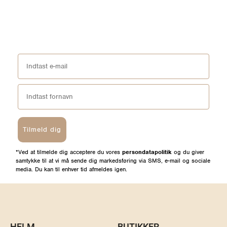
Tilmeld dig
*Ved at tilmelde dig acceptere du vores
persondatapolitik
og du giver
samtykke til at vi må sende dig markedsføring via SMS, e-mail og sociale
media. Du kan til enhver tid afmeldes igen.
HELM
BUTIKKER