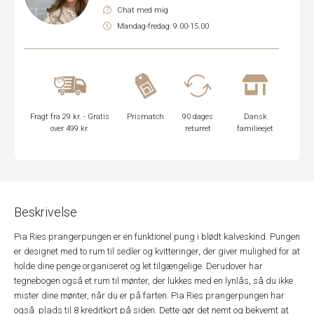
Chat med mig
Mandag-fredag: 9.00-15.00
Fragt fra 29 kr. - Gratis
Prismatch
90 dages
Dansk
over 499 kr.
returret
familieejet
Beskrivelse
Pia Ries prangerpungen er en funktionel pung i blødt kalveskind. Pungen
er designet med to rum til sedler og kvitteringer, der giver mulighed for at
holde dine penge organiseret og let tilgængelige. Derudover har
tegnebogen også et rum til mønter, der lukkes med en lynlås, så du ikke
mister dine mønter, når du er på farten. Pia Ries prangerpungen har
også plads til 8 kreditkort på siden. Dette gør det nemt og bekvemt at