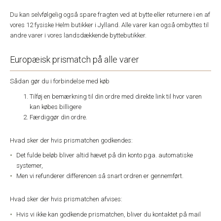
Du kan selvfølgelig også spare fragten ved at bytte eller returnere i en af
vores 12 fysiske Helm butikker i Jylland. Alle varer kan også ombyttes til
andre varer i vores landsdækkende byttebutikker.
Europæisk prismatch på alle varer
Sådan gør du i forbindelse med køb
Tilføj en bemærkning til din ordre med direkte link til hvor varen
kan købes billigere
Færdiggør din ordre.
Hvad sker der hvis prismatchen godkendes:
Det fulde beløb bliver altid hævet på din konto pga. automatiske
systemer,
Men vi refunderer differencen så snart ordren er gennemført.
Hvad sker der hvis prismatchen afvises:
Hvis vi ikke kan godkende prismatchen, bliver du kontaktet på mail