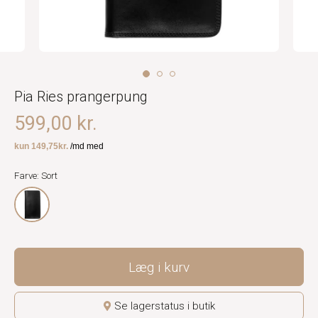
Pia Ries prangerpung
599,00 kr.
Farve: Sort
Læg i kurv
Se lagerstatus i butik