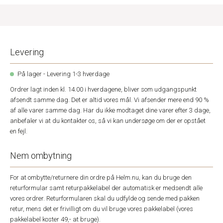
Levering
På lager - Levering 1-3 hverdage
Ordrer lagt inden kl. 14.00 i hverdagene, bliver som udgangspunkt
afsendt samme dag. Det er altid vores mål. Vi afsender mere end 90 %
af alle varer samme dag. Har du ikke modtaget dine varer efter 3 dage,
anbefaler vi at du kontakter os, så vi kan undersøge om der er opstået
en fejl.
Nem ombytning
For at ombytte/returnere din ordre på Helm.nu, kan du bruge den
returformular samt returpakkelabel der automatisk er medsendt alle
vores ordrer. Returformularen skal du udfylde og sende med pakken
retur, mens det er frivilligt om du vil bruge vores pakkelabel (vores
pakkelabel koster 49,- at bruge).