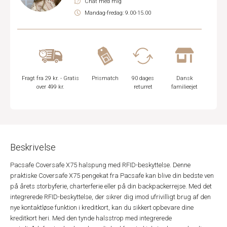
Chat med mig
Mandag-fredag: 9.00-15.00
Fragt fra 29 kr. - Gratis
Prismatch
90 dages
Dansk
over 499 kr.
returret
familieejet
Beskrivelse
Pacsafe Coversafe X75 halspung med RFID-beskyttelse. Denne
praktiske Coversafe X75 pengekat fra Pacsafe kan blive din bedste ven
på årets storbyferie, charterferie eller på din backpackerrejse. Med det
integrerede RFID-beskyttelse, der sikrer dig imod ufrivilligt brug af den
nye kontaktløse funktion i kreditkort, kan du sikkert opbevare dine
kreditkort heri. Med den tynde halsstrop med integrerede