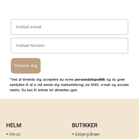
kunde anmeldelser
Skriv en anmeldelse
Stil et spørgsmål
Spørgsmål & Svar