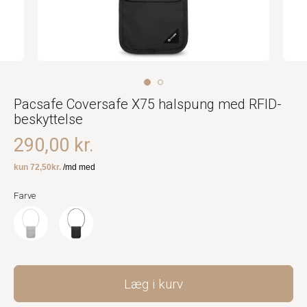
Pacsafe Coversafe X75 halspung med RFID-
beskyttelse
290,00 kr.
Farve
Læg i kurv