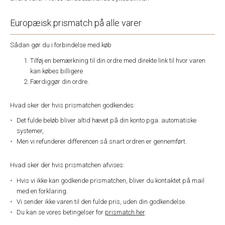
Europæisk prismatch på alle varer
Sådan gør du i forbindelse med køb
Tilføj en bemærkning til din ordre med direkte link til hvor varen
kan købes billigere
Færdiggør din ordre.
Hvad sker der hvis prismatchen godkendes:
Det fulde beløb bliver altid hævet på din konto pga. automatiske
systemer,
Men vi refunderer differencen så snart ordren er gennemført.
Hvad sker der hvis prismatchen afvises:
Hvis vi ikke kan godkende prismatchen, bliver du kontaktet på mail
med en forklaring.
Vi sender ikke varen til den fulde pris, uden din godkendelse.
Du kan se vores betingelser for
prismatch her
.