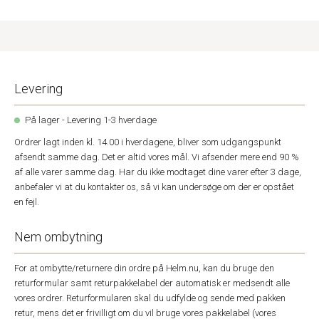
Levering
På lager - Levering 1-3 hverdage
Ordrer lagt inden kl. 14.00 i hverdagene, bliver som udgangspunkt
afsendt samme dag. Det er altid vores mål. Vi afsender mere end 90 %
af alle varer samme dag. Har du ikke modtaget dine varer efter 3 dage,
anbefaler vi at du kontakter os, så vi kan undersøge om der er opstået
en fejl.
Nem ombytning
For at ombytte/returnere din ordre på Helm.nu, kan du bruge den
returformular samt returpakkelabel der automatisk er medsendt alle
vores ordrer. Returformularen skal du udfylde og sende med pakken
retur, mens det er frivilligt om du vil bruge vores pakkelabel (vores