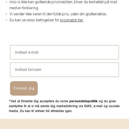
Hvis vi ikke kan godkende prismatchen, bliver du kontaktet på mail
med en forklaring.
Vi sender ikke varen til den fulde pris, uden din godkendelse.
Du kan se vores betingelser for
prismatch her
.
Tilmeld dig
*Ved at tilmelde dig acceptere du vores
persondatapolitik
og du giver
samtykke til at vi må sende dig markedsføring via SMS, e-mail og sociale
media. Du kan til enhver tid afmeldes igen.