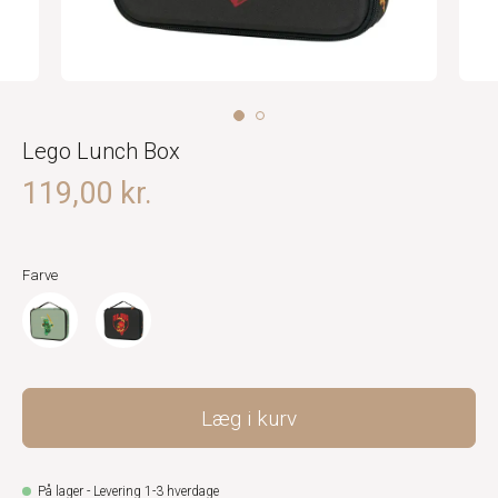
Lego Lunch Box
119,00 kr.
Farve
Læg i kurv
På lager - Levering 1-3 hverdage