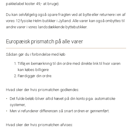
pakkelabel koster 49,- at bruge).
Du kan selvfølgelig også spare fragten ved at bytte eller returnere i en af
vores 12 fysiske Helm butikker i Jylland. Alle varer kan også ombyttes til
andre varer i vores landsdækkende byttebutikker.
Europæisk prismatch på alle varer
Sådan gør du i forbindelse med køb
Tilføj en bemærkning til din ordre med direkte link til hvor varen
kan købes billigere
Færdiggør din ordre.
Hvad sker der hvis prismatchen godkendes:
Det fulde beløb bliver altid hævet på din konto pga. automatiske
systemer,
Men vi refunderer differencen så snart ordren er gennemført.
Hvad sker der hvis prismatchen afvises: