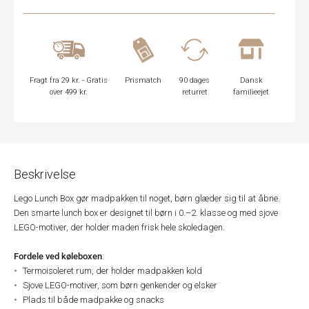
Fragt fra 29 kr. - Gratis
Prismatch
90 dages
Dansk
over 499 kr.
returret
familieejet
Beskrivelse
Lego Lunch Box gør madpakken til noget, børn glæder sig til at åbne.
Den smarte lunch box er designet til børn i 0.–2. klasse og med sjove
LEGO-motiver, der holder maden frisk hele skoledagen.
Fordele ved køleboxen
:
Termoisoleret rum, der holder madpakken kold
Sjove LEGO-motiver, som børn genkender og elsker
Plads til både madpakke og snacks