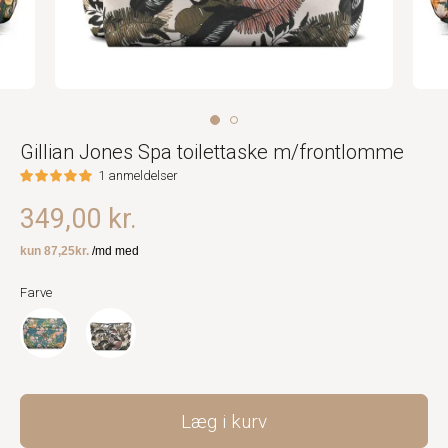
Gillian Jones Spa toilettaske m/frontlomme
1 anmeldelser
349,00 kr.
Farve
Læg i kurv