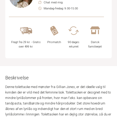
Chat med mig
Mandag-fredag: 9.00-15.00
Fragt fra 29 kr. - Gratis
Prismatch
90 dages
Dansk
over 499 kr.
returret
familieejet
Beskrivelse
Denne toilettaske med mønster fra Gillian Jones, er det ideelle valg til
kvinden der er vild med det feminine look. Toilettasken er designet med to
mindre lynlåslommer på fronten, hvor man f.eks. kan opbevare sin
tandpasta, tandbørste og mindre hårprodukter. Det store hovedrum
åbnes af en lynlås og indvendigt har den et stort rum med en bred
lynlåslomme i linningen. Toilettasken har en dejlig stor størrelse, så du er