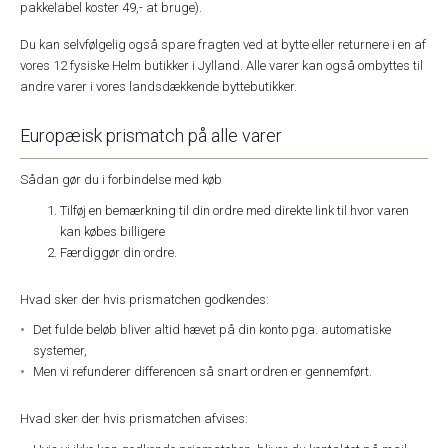
pakkelabel koster 49,- at bruge).
Du kan selvfølgelig også spare fragten ved at bytte eller returnere i en af
vores 12 fysiske Helm butikker i Jylland. Alle varer kan også ombyttes til
andre varer i vores landsdækkende byttebutikker.
Europæisk prismatch på alle varer
Sådan gør du i forbindelse med køb
Tilføj en bemærkning til din ordre med direkte link til hvor varen
kan købes billigere
Færdiggør din ordre.
Hvad sker der hvis prismatchen godkendes:
Det fulde beløb bliver altid hævet på din konto pga. automatiske
systemer,
Men vi refunderer differencen så snart ordren er gennemført.
Hvad sker der hvis prismatchen afvises: