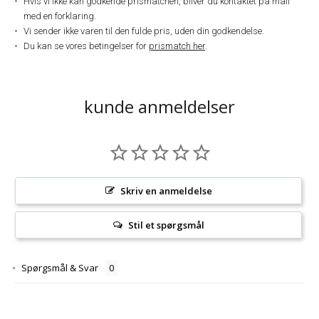
Hvis vi ikke kan godkende prismatchen, bliver du kontaktet på mail
med en forklaring.
Vi sender ikke varen til den fulde pris, uden din godkendelse.
Du kan se vores betingelser for
prismatch her
.
kunde anmeldelser
Skriv en anmeldelse
Stil et spørgsmål
Spørgsmål & Svar