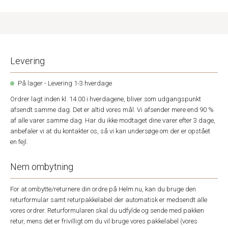
Levering
På lager - Levering 1-3 hverdage
Ordrer lagt inden kl. 14.00 i hverdagene, bliver som udgangspunkt
afsendt samme dag. Det er altid vores mål. Vi afsender mere end 90 %
af alle varer samme dag. Har du ikke modtaget dine varer efter 3 dage,
anbefaler vi at du kontakter os, så vi kan undersøge om der er opstået
en fejl.
Nem ombytning
For at ombytte/returnere din ordre på Helm.nu, kan du bruge den
returformular samt returpakkelabel der automatisk er medsendt alle
vores ordrer. Returformularen skal du udfylde og sende med pakken
retur, mens det er frivilligt om du vil bruge vores pakkelabel (vores