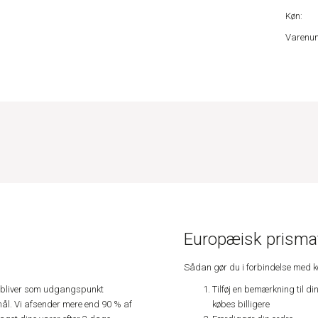
Køn:
Varenu
Europæisk prismat
Sådan gør du i forbindelse med 
Tilføj en bemærkning til di
e, bliver som udgangspunkt
købes billigere
ål. Vi afsender mere end 90 % af