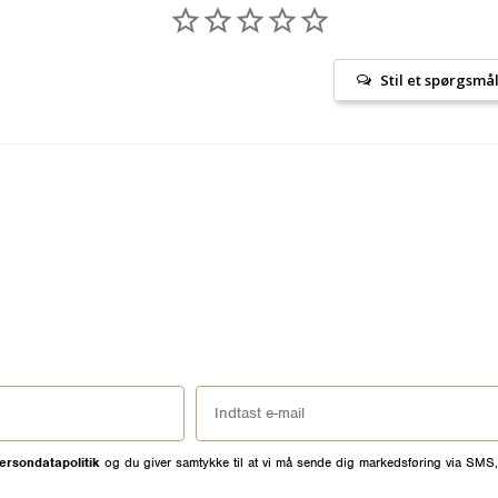
Stil et spørgsmå
ersondatapolitik
og du giver samtykke til at vi må sende dig markedsføring via SMS,