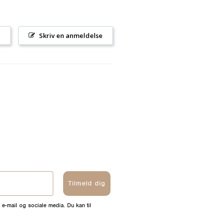
l
Skriv en anmeldelse
Tilmeld dig
 e-mail og sociale media. Du kan til