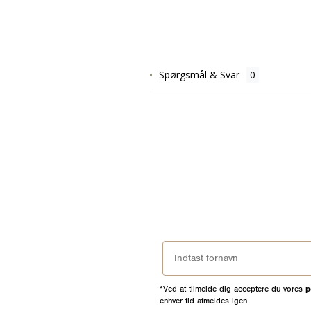
Spørgsmål & Svar
*Ved at tilmelde dig acceptere du vores
p
enhver tid afmeldes igen.