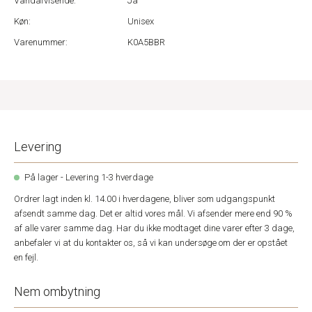
Vandafvisende:
Ja
Køn:
Unisex
Varenummer:
K0A5BBR
Levering
På lager - Levering 1-3 hverdage
Ordrer lagt inden kl. 14.00 i hverdagene, bliver som udgangspunkt
afsendt samme dag. Det er altid vores mål. Vi afsender mere end 90 %
af alle varer samme dag. Har du ikke modtaget dine varer efter 3 dage,
anbefaler vi at du kontakter os, så vi kan undersøge om der er opstået
en fejl.
Nem ombytning