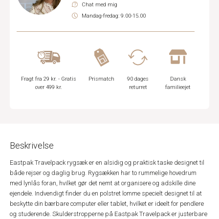
Chat med mig
Mandag-fredag: 9.00-15.00
Fragt fra 29 kr. - Gratis
Prismatch
90 dages
Dansk
over 499 kr.
returret
familieejet
Beskrivelse
Eastpak Travelpack rygsæk er en alsidig og praktisk taske designet til
både rejser og daglig brug. Rygsækken har to rummelige hovedrum
med lynlås foran, hvilket gør det nemt at organisere og adskille dine
ejendele. Indvendigt finder du en polstret lomme specielt designet til at
beskytte din bærbare computer eller tablet, hvilket er ideelt for pendlere
og studerende. Skulderstropperne på Eastpak Travelpack er justerbare