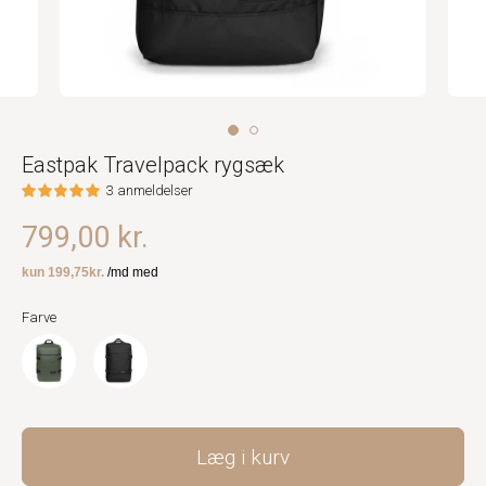
Eastpak Travelpack rygsæk
3 anmeldelser
799,00 kr.
Farve
Læg i kurv