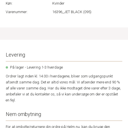
Køn:
Kvinder
Varenummer:
16396_JET BLACK (095)
Levering
På lager - Levering 1-3 hverdage
Ordrer lagt inden kl. 14.00 i hverdagene, bliver som udgangspunkt
afsendt samme dag. Det er altid vores mål. Vi afsender mere end 90 %
af alle varer samme dag. Har du ikke modtaget dine varer efter 3 dage,
anbefaler vi at du kontakter os, så vi kan undersøge om der er opstået
en fejl.
Nem ombytning
For at ombytte/returnere din ordre på Helm.nu, kan du bruge den