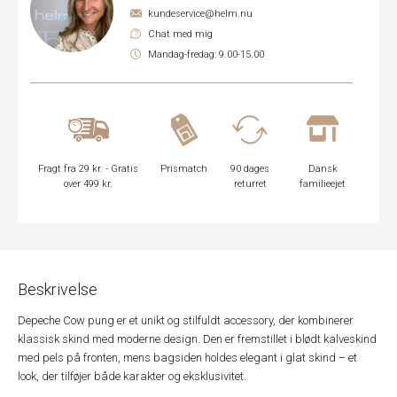
kundeservice@helm.nu
Chat med mig
Mandag-fredag: 9.00-15.00
Fragt fra 29 kr. - Gratis
Prismatch
90 dages
Dansk
over 499 kr.
returret
familieejet
Beskrivelse
Depeche Cow pung er et unikt og stilfuldt accessory, der kombinerer
klassisk skind med moderne design. Den er fremstillet i blødt kalveskind
med pels på fronten, mens bagsiden holdes elegant i glat skind – et
look, der tilføjer både karakter og eksklusivitet.