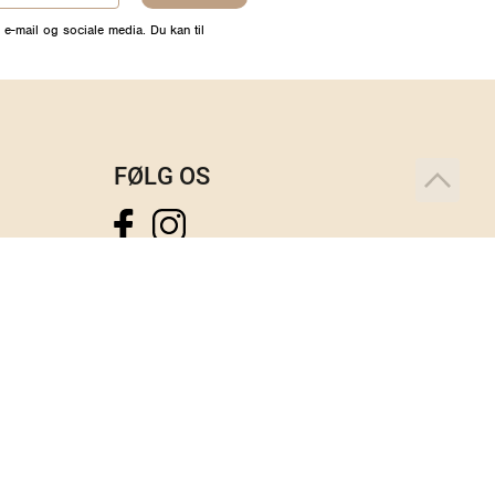
 e-mail og sociale media. Du kan til
FØLG OS