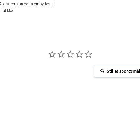
Alle varer kan også ombyttes til
butikker.
Stil et spørgsmå