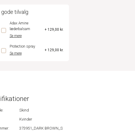
 gode tilvalg
Adax Amine
læderbalsam
+ 129,00 kr.
Se mere
Protection spray
+ 129,00 kr.
Se mere
ifikationer
e:
Skind
Kvinder
mmer:
373951_DARK BROWN_S