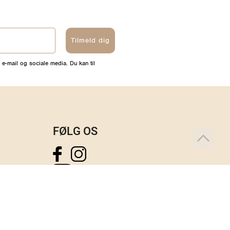
Tilmeld dig
 e-mail og sociale media. Du kan til
FØLG OS