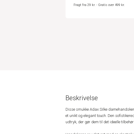
Fragt fra 29 kr. - Gratis over 499 kr.
Beskrivelse
Disse smukke Adax Silke damehandsker er
et unikt og elegant touch. Den sofistikere
udtryk, der gør dem til det ideelle tilbehø