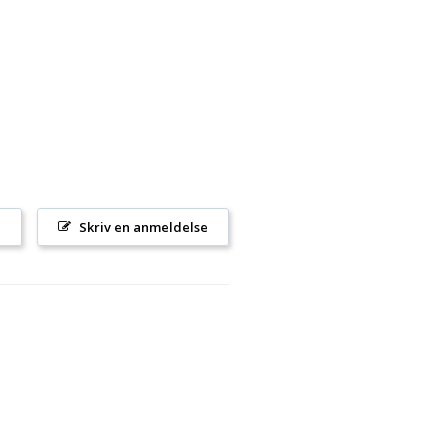
l
Skriv en anmeldelse